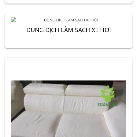
DUNG DỊCH LÀM SẠCH XE HƠI