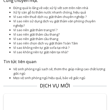
Cùng chuyên mục
Đừng quá lo lắng về việc xử lý vết sơn trên nền nhà
Xử lý sàn gỗ bị thấm nước nhanh chóng, hiệu quả
Vì sao nên thuê dịch vụ giặt thảm chuyên nghiệp ?
Vì sao nên sử dụng dịch vụ giặt thảm văn phòng chuyên
nghiệp?
Vì sao nên giặt thảm trang trí ?
Vì sao nên giặt thảm cầu thang?
Vì sao nên giặt thảm cầu thang
Vì sao nên chọn dịch vụ giặt thảm Toàn Tâm
Vì sao không nên tự giặt sofa tại nhà ?
Vì sao không nên tự giặt nệm tại nhà?
Tin tức liên quan
Vệ sinh phòng ngủ sạch sẽ, thơm tho giúp nâng cao chất lượng
giấc ngủ
Mẹo vệ sinh phòng ngủ hiệu quả, bảo vệ giấc ngủ
DỊCH VỤ MỚI