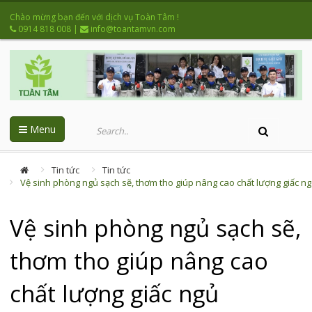
Chào mừng bạn đến với dịch vụ Toàn Tâm !
0914 818 008
|
info@toantamvn.com
Menu
Tin tức
Tin tức
Vệ sinh phòng ngủ sạch sẽ, thơm tho giúp nâng cao chất lượng giấc n
Vệ sinh phòng ngủ sạch sẽ,
thơm tho giúp nâng cao
chất lượng giấc ngủ