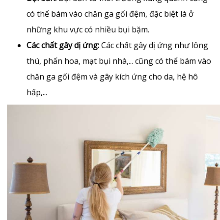
có thể bám vào chăn ga gối đệm, đặc biệt là ở
những khu vực có nhiều bụi bặm.
Các chất gây dị ứng:
Các chất gây dị ứng như lông
thú, phấn hoa, mạt bụi nhà,... cũng có thể bám vào
chăn ga gối đệm và gây kích ứng cho da, hệ hô
hấp,...