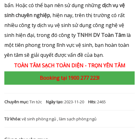
bẩn. Hoặc có thể bạn nên sử dụng những
dịch vụ vệ
sinh chuyên nghiệp
, hiện nay, trên thị trường có rất
nhiều công ty dịch vụ vệ sinh sử dụng công nghệ vệ
sinh hiện đại, trong đó công ty
TNHH DV Toàn Tâm
là
một tiên phong trong lĩnh vực vệ sinh, bạn hoàn toàn
yên tâm sẽ giải quyết được vấn đề của bạn.
TOÀN TÂM SẠCH TOÀN DIỆN - TRỌN YÊN TÂM
Booking tại 1900 277 223!
Chuyên mục:
Tin tức
Ngày tạo:
2023-11-20
Hits:
2465
Từ khóa:
vệ sinh phòng ngủ
,
làm sạch phòng ngủ