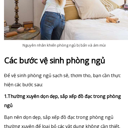
Nguyên nhân khiến phòng ngủ bị bẩn và ám mùi
Các bước vệ sinh phòng ngủ
Để vệ sinh phòng ngủ sạch sẽ, thơm tho, bạn cần thực
hiện các bước sau:
1.Thường xuyên dọn dẹp, sắp xếp đồ đạc trong phòng
ngủ
Bạn nên dọn dẹp, sắp xếp đồ đạc trong phòng ngủ
thường xuyên để loại bỏ các vật dụng không cần thiết,