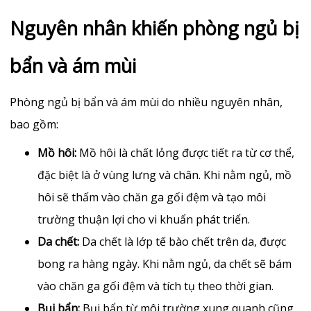
Nguyên nhân khiến phòng ngủ bị
bẩn và ám mùi
Phòng ngủ bị bẩn và ám mùi do nhiều nguyên nhân,
bao gồm:
Mồ hôi:
Mồ hôi là chất lỏng được tiết ra từ cơ thể,
đặc biệt là ở vùng lưng và chân. Khi nằm ngủ, mồ
hôi sẽ thấm vào chăn ga gối đệm và tạo môi
trường thuận lợi cho vi khuẩn phát triển.
Da chết:
Da chết là lớp tế bào chết trên da, được
bong ra hàng ngày. Khi nằm ngủ, da chết sẽ bám
vào chăn ga gối đệm và tích tụ theo thời gian.
Bụi bẩn:
Bụi bẩn từ môi trường xung quanh cũng