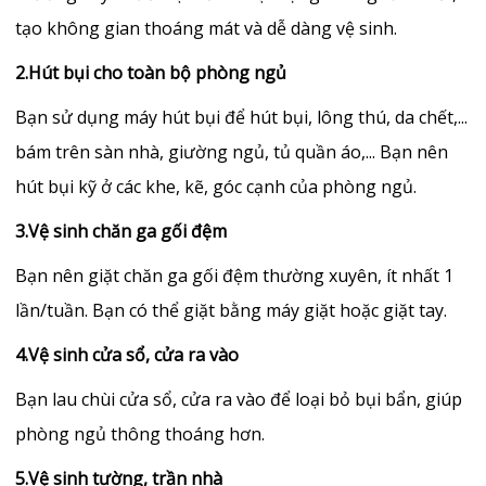
tạo không gian thoáng mát và dễ dàng vệ sinh.
2.Hút bụi cho toàn bộ phòng ngủ
Bạn sử dụng máy hút bụi để hút bụi, lông thú, da chết,...
bám trên sàn nhà, giường ngủ, tủ quần áo,... Bạn nên
hút bụi kỹ ở các khe, kẽ, góc cạnh của phòng ngủ.
3.Vệ sinh chăn ga gối đệm
Bạn nên giặt chăn ga gối đệm thường xuyên, ít nhất 1
lần/tuần. Bạn có thể giặt bằng máy giặt hoặc giặt tay.
4.Vệ sinh cửa sổ, cửa ra vào
Bạn lau chùi cửa sổ, cửa ra vào để loại bỏ bụi bẩn, giúp
phòng ngủ thông thoáng hơn.
5.Vệ sinh tường, trần nhà