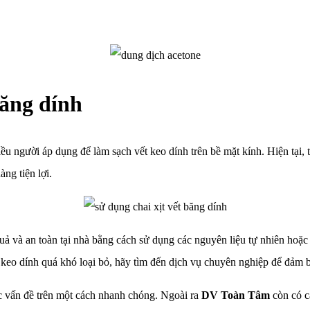
băng dính
 người áp dụng để làm sạch vết keo dính trên bề mặt kính. Hiện tại, tr
ng tiện lợi.
quả và an toàn tại nhà bằng cách sử dụng các nguyên liệu tự nhiên hoặc
t keo dính quá khó loại bỏ, hãy tìm đến dịch vụ chuyên nghiệp để đảm 
các vấn đề trên một cách nhanh chóng. Ngoài ra
DV Toàn Tâm
còn có c