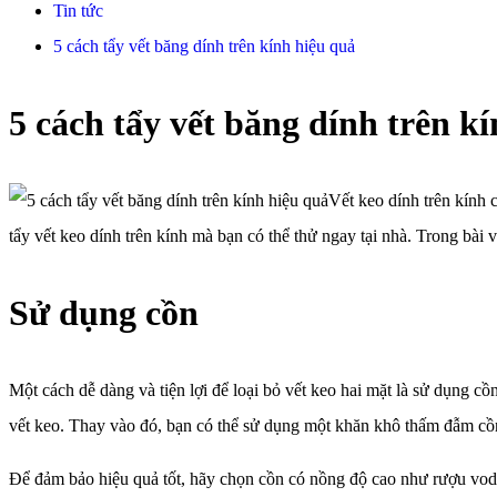
Tin tức
5 cách tẩy vết băng dính trên kính hiệu quả
5 cách tẩy vết băng dính trên k
Vết keo dính trên kính 
tẩy vết keo dính trên kính mà bạn có thể thử ngay tại nhà. Trong bài 
Sử dụng cồn
Một cách dễ dàng và tiện lợi để loại bỏ vết keo hai mặt là sử dụng c
vết keo. Thay vào đó, bạn có thể sử dụng một khăn khô thấm đẫm cồn
Để đảm bảo hiệu quả tốt, hãy chọn cồn có nồng độ cao như rượu vodk