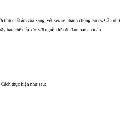
i tính chất ấm của xăng, vết keo sẽ nhanh chóng tan ra. Cần nhớ
, hãy hạn chế tiếp xúc với nguồn lửa để đảm bảo an toàn.
. Cách thực hiện như sau: