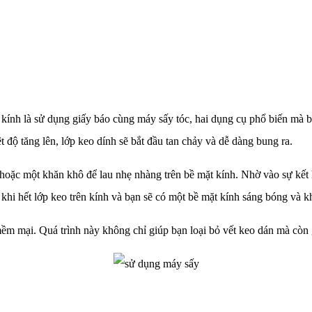
kính là sử dụng giấy báo cùng máy sấy tóc, hai dụng cụ phổ biến mà 
 độ tăng lên, lớp keo dính sẽ bắt đầu tan chảy và dễ dàng bung ra.
 hoặc một khăn khô để lau nhẹ nhàng trên bề mặt kính. Nhờ vào sự kết h
khi hết lớp keo trên kính và bạn sẽ có một bề mặt kính sáng bóng và k
mại. Quá trình này không chỉ giúp bạn loại bỏ vết keo dán mà còn giữ