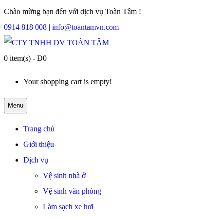
Chào mừng bạn đến với dịch vụ Toàn Tâm !
0914 818 008
|
info@toantamvn.com
0 item(s) - Đ0
Your shopping cart is empty!
Menu
Trang chủ
Giới thiệu
Dịch vụ
Vệ sinh nhà ở
Vệ sinh văn phòng
Làm sạch xe hơi