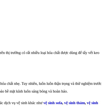
ên thị trường có rất nhiều loại hóa chất được dùng để tẩy vết keo
 hóa chất nhẹ. Tuy nhiên, luôn luôn thận trọng và thử nghiệm trước
bảo bề mặt kính luôn sáng bóng và hoàn hảo.
ác dịch vụ vệ sinh khác như
vệ sinh sofa
,
vệ sinh thảm
,
vệ sinh