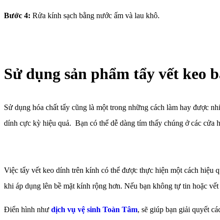
Bước 4:
Rửa kính sạch bằng nước ấm và lau khô.
Sử dụng sản phẩm tẩy vết keo 
Sử dụng hóa chất tẩy cũng là một trong những cách làm hay được nhiều
dính cực kỳ hiệu quả. Bạn có thể dễ dàng tím thấy chúng ở các cửa hà
Việc tẩy vết keo dính trên kính có thể được thực hiện một cách hiệu 
khi áp dụng lên bề mặt kính rộng hơn. Nếu bạn không tự tin hoặc vế
Điển hình như
dịch vụ vệ sinh Toàn Tâm
, sẽ giúp bạn giải quyết 