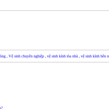
bóng
,
Vệ sinh chuyên nghiệp
,
vệ sinh kính tòa nhà
,
vệ sinh kính bên 
p?