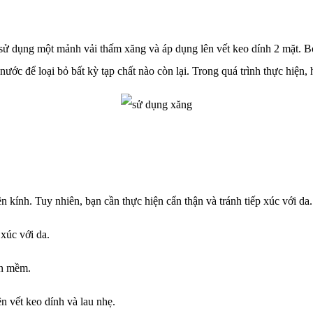
sử dụng một mảnh vải thấm xăng và áp dụng lên vết keo dính 2 mặt. Bở
nước để loại bỏ bất kỳ tạp chất nào còn lại. Trong quá trình thực hiện
n kính. Tuy nhiên, bạn cần thực hiện cẩn thận và tránh tiếp xúc với da
xúc với da.
ăn mềm.
 vết keo dính và lau nhẹ.