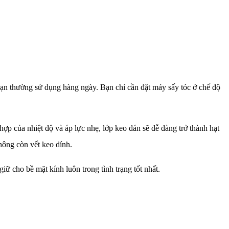
bạn thường sử dụng hàng ngày. Bạn chỉ cần đặt máy sấy tóc ở chế độ
ợp của nhiệt độ và áp lực nhẹ, lớp keo dán sẽ dễ dàng trở thành hạt
hông còn vết keo dính.
 cho bề mặt kính luôn trong tình trạng tốt nhất.