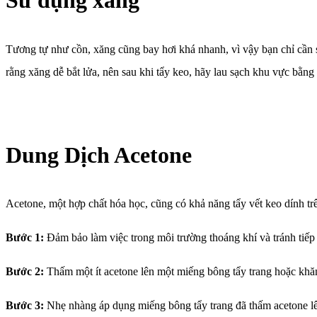
Sử dụng xăng
Tương tự như cồn, xăng cũng bay hơi khá nhanh, vì vậy bạn chỉ cần 
rằng xăng dễ bắt lửa, nên sau khi tẩy keo, hãy lau sạch khu vực bằng 
Dung Dịch Acetone
Acetone, một hợp chất hóa học, cũng có khả năng tẩy vết keo dính trê
Bước 1:
Đảm bảo làm việc trong môi trường thoáng khí và tránh tiếp 
Bước 2:
Thấm một ít acetone lên một miếng bông tẩy trang hoặc kh
Bước 3:
Nhẹ nhàng áp dụng miếng bông tẩy trang đã thấm acetone lên