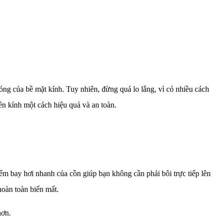
bóng của bề mặt kính. Tuy nhiên, đừng quá lo lắng, vì có nhiều cách
rên kính một cách hiệu quả và an toàn.
iểm bay hơi nhanh của cồn giúp bạn không cần phải bôi trực tiếp lên
hoàn toàn biến mất.
hơn.