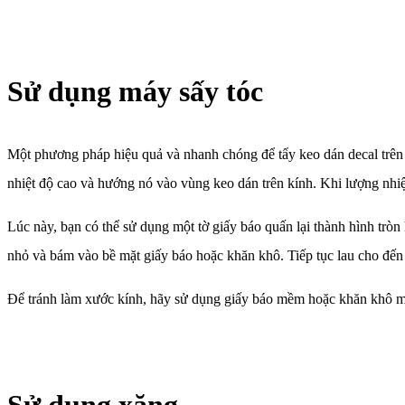
Sử dụng máy sấy tóc
Một phương pháp hiệu quả và nhanh chóng để tẩy keo dán decal trên 
nhiệt độ cao và hướng nó vào vùng keo dán trên kính. Khi lượng nhiệt
Lúc này, bạn có thể sử dụng một tờ giấy báo quấn lại thành hình tròn
nhỏ và bám vào bề mặt giấy báo hoặc khăn khô. Tiếp tục lau cho đến 
Để tránh làm xước kính, hãy sử dụng giấy báo mềm hoặc khăn khô mềm 