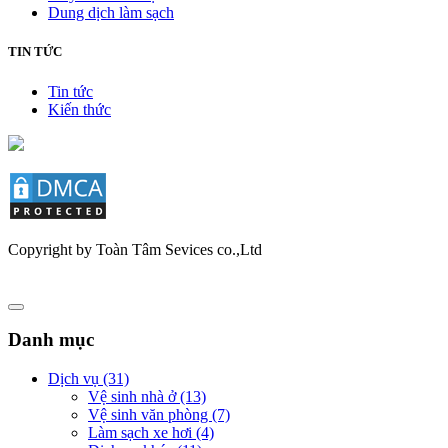
Dung dịch làm sạch
TIN TỨC
Tin tức
Kiến thức
Copyright by Toàn Tâm Sevices co.,Ltd
Danh mục
Dịch vụ (31)
Vệ sinh nhà ở (13)
Vệ sinh văn phòng (7)
Làm sạch xe hơi (4)