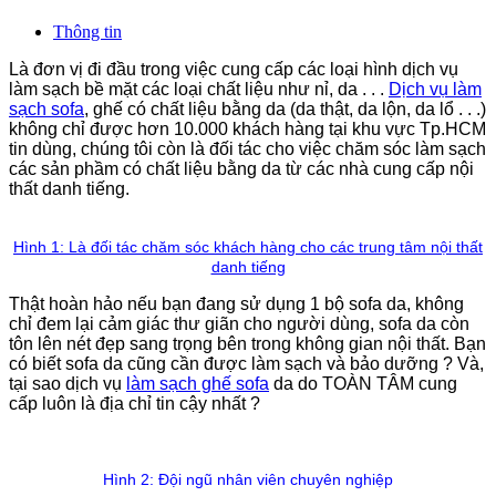
Thông tin
Là đơn vị đi đầu trong việc cung cấp các loại hình dịch vụ
làm sạch bề mặt các loại chất liệu như nỉ, da . . .
Dịch vụ làm
sạch sofa
, ghế có chất liệu bằng da (da thật, da lộn, da lổ . . .)
không chỉ được hơn 10.000 khách hàng tại khu vực Tp.HCM
tin dùng, chúng tôi còn là đối tác cho việc chăm sóc làm sạch
các sản phầm có chất liệu bằng da từ các nhà cung cấp nội
thất danh tiếng.
Hình 1: Là đối tác chăm sóc khách hàng cho các trung tâm nội thất
danh tiếng
Thật hoàn hảo nếu bạn đang sử dụng 1 bộ sofa da, không
chỉ đem lại cảm giác thư giãn cho người dùng, sofa da còn
tôn lên nét đẹp sang trọng bên trong không gian nội thất. Bạn
có biết sofa da cũng cần được làm sạch và bảo dưỡng ? Và,
tại sao dịch vụ
làm sạch ghế sofa
da do TOÀN TÂM cung
cấp luôn là địa chỉ tin cậy nhất ?
Hình 2: Đội ngũ nhân viên chuyên nghiệp