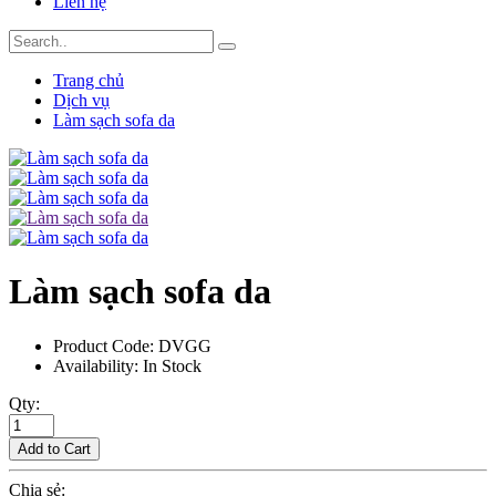
Liên hệ
Trang chủ
Dịch vụ
Làm sạch sofa da
Làm sạch sofa da
Product Code:
DVGG
Availability:
In Stock
Qty:
Add to Cart
Chia sẻ: