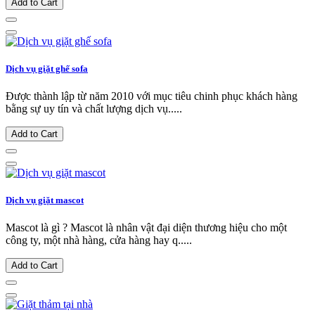
Add to Cart
Dịch vụ giặt ghế sofa
Được thành lập từ năm 2010 với mục tiêu chinh phục khách hàng
bằng sự uy tín và chất lượng dịch vụ.....
Add to Cart
Dịch vụ giặt mascot
Mascot là gì ? Mascot là nhân vật đại diện thương hiệu cho một
công ty, một nhà hàng, cửa hàng hay q.....
Add to Cart