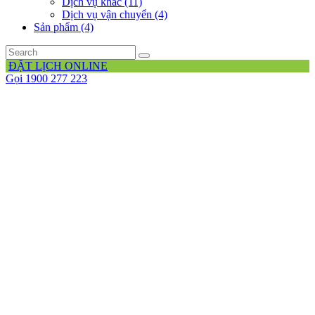
Dịch vụ khác (11)
Dịch vụ vận chuyển (4)
Sản phẩm (4)
ĐẶT LỊCH ONLINE
Gọi 1900 277 223