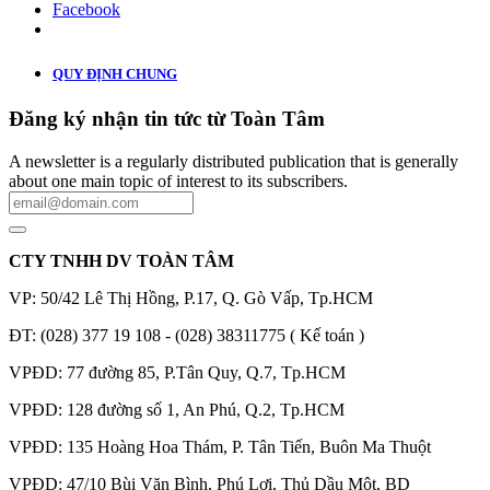
Facebook
QUY ĐỊNH CHUNG
Đăng ký nhận tin tức từ Toàn Tâm
A newsletter is a regularly distributed publication that is generally
about one main topic of interest to its subscribers.
CTY TNHH DV TOÀN TÂM
VP: 50/42 Lê Thị Hồng, P.17, Q. Gò Vấp, Tp.HCM
ĐT: (028) 377 19 108 - (028) 38311775 ( Kế toán )
VPĐD: 77 đường 85, P.Tân Quy, Q.7, Tp.HCM
VPĐD: 128 đường số 1, An Phú, Q.2, Tp.HCM
VPĐD: 135 Hoàng Hoa Thám, P. Tân Tiến, Buôn Ma Thuột
VPĐD: 47/10 Bùi Văn Bình, Phú Lợi, Thủ Dầu Một, BD