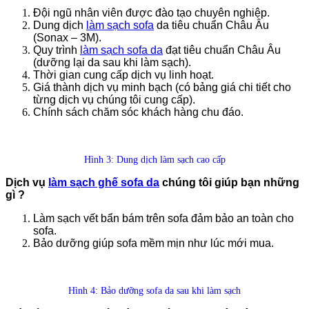
Đội ngũ nhân viên được đào tạo chuyên nghiệp.
Dung dịch
làm sạch sofa
da tiêu chuẩn Châu Âu
(Sonax – 3M).
Quy trình
làm sạch sofa da
đạt tiêu chuẩn Châu Âu
(dưỡng lại da sau khi làm sạch).
Thời gian cung cấp dịch vụ linh hoạt.
Giá thành dịch vụ minh bạch (có bảng giá chi tiết cho
từng dịch vụ chúng tôi cung cấp).
Chính sách chăm sóc khách hàng chu đáo.
Hình 3: Dung dịch làm sạch cao cấp
Dịch vụ
làm sạch ghế sofa da
chúng tôi giúp bạn những
gì ?
Làm sạch vết bẩn bám trên sofa đảm bảo an toàn cho
sofa.
Bảo dưỡng giúp sofa mềm mịn như lúc mới mua.
Hình 4: Bảo dưỡng sofa da sau khi làm sạch