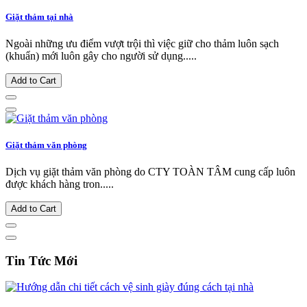
Giặt thảm tại nhà
Ngoài những ưu điểm vượt trội thì việc giữ cho thảm luôn sạch
(khuẩn) mới luôn gây cho người sử dụng.....
Add to Cart
Giặt thảm văn phòng
Dịch vụ giặt thảm văn phòng do CTY TOÀN TÂM cung cấp luôn
được khách hàng tron.....
Add to Cart
Tin Tức Mới