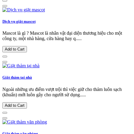
Dịch vụ giặt mascot
Mascot là gì ? Mascot là nhân vật đại diện thương hiệu cho một
công ty, một nhà hàng, cửa hàng hay q.....
Add to Cart
Giặt thảm tại nhà
Ngoài những ưu điểm vượt trội thì việc giữ cho thảm luôn sạch
(khuẩn) mới luôn gây cho người sử dụng.....
Add to Cart
Giặt thảm văn phòng