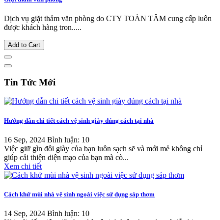
Dịch vụ giặt thảm văn phòng do CTY TOÀN TÂM cung cấp luôn
được khách hàng tron.....
Add to Cart
Tin Tức Mới
Hướng dẫn chi tiết cách vệ sinh giày đúng cách tại nhà
16 Sep, 2024
Bình luận: 10
Việc giữ gìn đôi giày của bạn luôn sạch sẽ và mới mẻ không chỉ
giúp cải thiện diện mạo của bạn mà cò...
Xem chi tiết
Cách khử mùi nhà vệ sinh ngoài việc sử dụng sáp thơm
14 Sep, 2024
Bình luận: 10