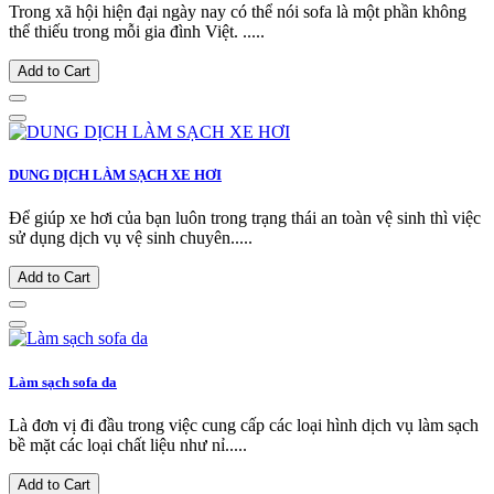
Trong xã hội hiện đại ngày nay có thể nói sofa là một phần không
thể thiếu trong mỗi gia đình Việt. .....
Add to Cart
DUNG DỊCH LÀM SẠCH XE HƠI
Để giúp xe hơi của bạn luôn trong trạng thái an toàn vệ sinh thì việc
sử dụng dịch vụ vệ sinh chuyên.....
Add to Cart
Làm sạch sofa da
Là đơn vị đi đầu trong việc cung cấp các loại hình dịch vụ làm sạch
bề mặt các loại chất liệu như nỉ.....
Add to Cart