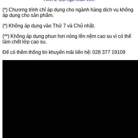
(*) Chương trình chỉ áp dụng cho ngành hàng dịch vụ không
áp dụng cho sản phẩm.
(*) Không áp dụng vào Thứ 7 và Chủ nhật.
(**) Không áp dụng phun hơi nóng lên nệm cao su vì có thể
làm chết lớp cao su.
Để có thêm thông tin khuyến mãi liên hệ: 028 377 19109