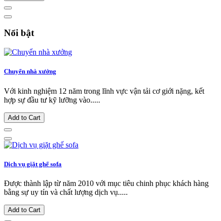
Nổi bật
Chuyển nhà xưởng
Với kinh nghiệm 12 năm trong lĩnh vực vận tải cơ giới nặng, kết
hợp sự đầu tư kỹ lưỡng vào.....
Add to Cart
Dịch vụ giặt ghế sofa
Được thành lập từ năm 2010 với mục tiêu chinh phục khách hàng
bằng sự uy tín và chất lượng dịch vụ.....
Add to Cart