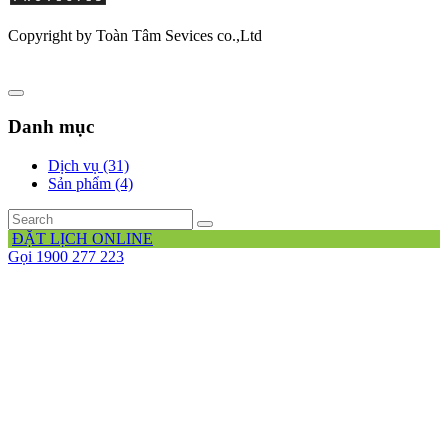
Copyright by Toàn Tâm Sevices co.,Ltd
Danh mục
Dịch vụ (31)
Sản phẩm (4)
ĐẶT LỊCH ONLINE
Gọi 1900 277 223