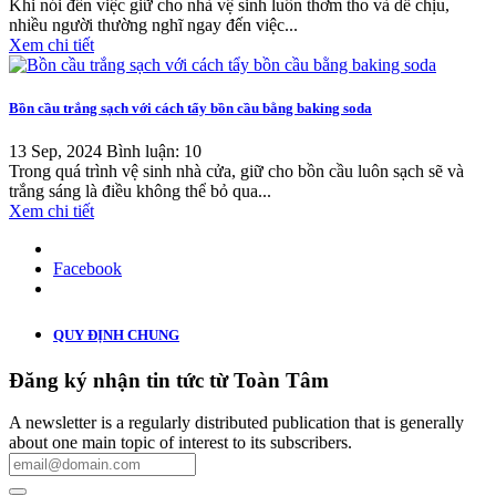
Khi nói đến việc giữ cho nhà vệ sinh luôn thơm tho và dễ chịu,
nhiều người thường nghĩ ngay đến việc...
Xem chi tiết
Bồn cầu trắng sạch với cách tẩy bồn cầu bằng baking soda
13 Sep, 2024
Bình luận: 10
Trong quá trình vệ sinh nhà cửa, giữ cho bồn cầu luôn sạch sẽ và
trắng sáng là điều không thể bỏ qua...
Xem chi tiết
Facebook
QUY ĐỊNH CHUNG
Đăng ký nhận tin tức từ Toàn Tâm
A newsletter is a regularly distributed publication that is generally
about one main topic of interest to its subscribers.