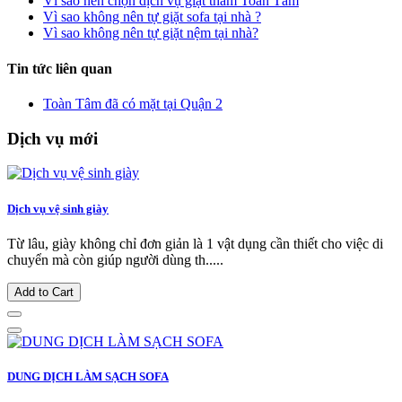
Vì sao nên chọn dịch vụ giặt thảm Toàn Tâm
Vì sao không nên tự giặt sofa tại nhà ?
Vì sao không nên tự giặt nệm tại nhà?
Tin tức liên quan
Toàn Tâm đã có mặt tại Quận 2
Dịch vụ mới
Dịch vụ vệ sinh giày
Từ lâu, giày không chỉ đơn giản là 1 vật dụng cần thiết cho việc di
chuyển mà còn giúp người dùng th.....
Add to Cart
DUNG DỊCH LÀM SẠCH SOFA