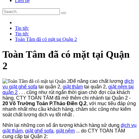
Liên hệ
Tin tức
Tin tức
Toàn Tâm đã có mặt tại Quận 2
Toàn Tâm đã có mặt tại Quận
2
Để nâng cao chất lượng
dịch
vụ giặt ghế sofa
tại quận 2,
giặt thảm
tại quận 2,
giặt nệm tại
quận 2
. . . cũng như rút ngắn thời gian chờ đợi của khách
hàng. CTY TOÀN TÂM đã mở thêm chi nhánh tại Quận 2 -
20 Võ Trường Toản P.Thảo Điền Q.2
, với mục tiêu đáp ứng
nhanh nhất nhu cầu khách hàng, chăm sóc cũng như kiểm
soát chất lượng dịch vụ tốt nhất .
Nhìn lại những con số ấn tượng khách hàng sử dụng
dịch vụ
giặt thảm
,
giặt ghế sofa
,
giặt nệm
... do CTY TOÀN TÂM
cung cấp tại Quận 2: