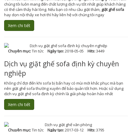
chúng tôi luôn mang đến chất lượng dịch vụ tốt nhất giúp khách hàng
có thể cảm thấy hài lòng. Nếu bạn có nhu cầu giặt thảm,
giặt ghế sofa
hay dọn nội thấy xe hơi thì hãy liên hệ với chúng tôi ngay
Xem chi tiết
Chuyên mục:
Tin tức
Ngày tạo:
2018-05-05
Hits:
3449
Dịch vụ giặt ghế sofa định kỳ chuyên
nghiệp
Không chỉ đợi đến khi sofa bị bẩn hay có mùi mới khắc phục mà bạn
nên giặt ghế sofa thường xuyên để bảo quản tốt hơn. Hoặc sử dụng
dịch vụ giặt ghế sofa định kỳ chính là giải pháp hoàn hảo nhất
Xem chi tiết
Chuyên mục:
Tin tức
Ngày tạo:
2017-03-12
Hits:
3795