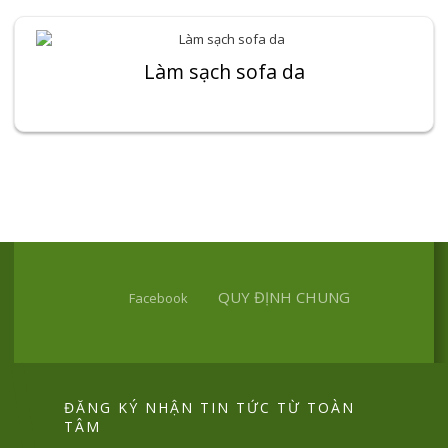
Làm sạch sofa da
QUY ĐỊNH CHUNG
Facebook
ĐĂNG KÝ NHẬN TIN TỨC TỪ TOÀN
TÂM