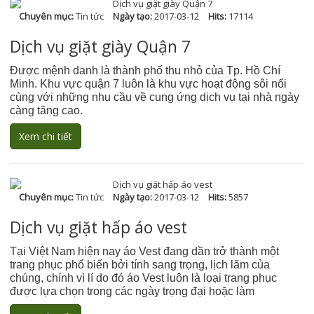
Chuyên mục:
Tin tức
Ngày tạo:
2017-03-12
Hits:
17114
Dịch vụ giặt giày Quận 7
Được mệnh danh là thành phố thu nhỏ của Tp. Hồ Chí
Minh. Khu vực quận 7 luôn là khu vực hoạt động sôi nổi
cùng với những nhu cầu về cung ứng dịch vụ tại nhà ngày
càng tăng cao.
Xem chi tiết
Chuyên mục:
Tin tức
Ngày tạo:
2017-03-12
Hits:
5857
Dịch vụ giặt hấp áo vest
Tại Việt Nam hiện nay áo Vest đang dần trở thành một
trang phục phổ biến bởi tính sang trọng, lịch lãm của
chúng, chính vì lí do đó áo Vest luôn là loại trang phục
được lựa chọn trong các ngày trọng đại hoặc làm