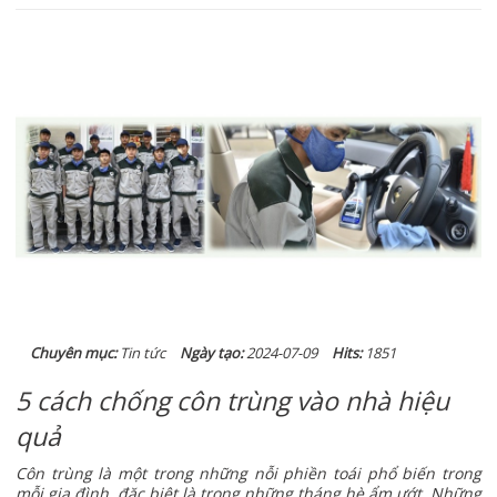
Chuyên mục:
Tin tức
Ngày tạo:
2024-07-09
Hits:
1851
5 cách chống côn trùng vào nhà hiệu
quả
Côn trùng là một trong những nỗi phiền toái phổ biến trong
mỗi gia đình, đặc biệt là trong những tháng hè ẩm ướt. Những