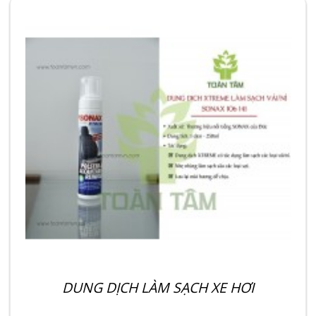
DUNG DỊCH LÀM SẠCH XE HƠI