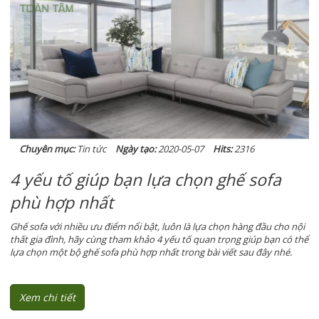
Chuyên mục:
Tin tức
Ngày tạo:
2020-05-07
Hits:
2316
4 yếu tố giúp bạn lựa chọn ghế sofa
phù hợp nhất
Ghế sofa với nhiều ưu điểm nổi bật, luôn là lựa chọn hàng đầu cho nội
thất gia đình, hãy cùng tham khảo 4 yếu tố quan trọng giúp bạn có thể
lựa chọn một bộ ghế sofa phù hợp nhất trong bài viết sau đây nhé.
Xem chi tiết