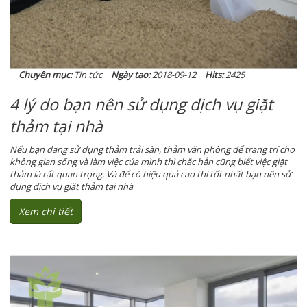
Chuyên mục:
Tin tức
Ngày tạo:
2018-09-12
Hits:
2425
4 lý do bạn nên sử dụng dịch vụ giặt
thảm tại nhà
Nếu bạn đang sử dụng thảm trải sàn, thảm văn phòng để trang trí cho
không gian sống và làm việc của mình thì chắc hẳn cũng biết việc giặt
thảm là rất quan trọng. Và để có hiệu quả cao thì tốt nhất bạn nên sử
dụng dịch vụ giặt thảm tại nhà
Xem chi tiết