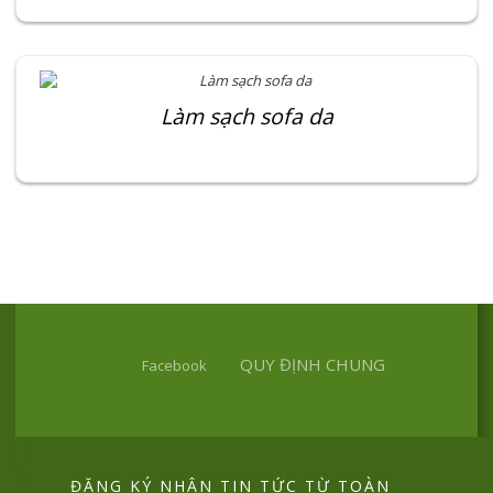
Làm sạch sofa da
QUY ĐỊNH CHUNG
Facebook
ĐĂNG KÝ NHẬN TIN TỨC TỪ TOÀN