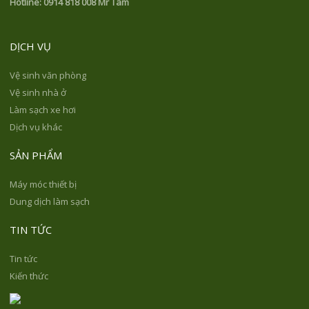
Hotline:
0914 818 008 Mr Tâm
DỊCH VỤ
Vệ sinh văn phòng
Vệ sinh nhà ở
Làm sạch xe hơi
Dịch vụ khác
SẢN PHẨM
Máy móc thiết bị
Dung dịch làm sạch
TIN TỨC
Tin tức
Kiến thức