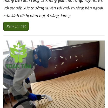
mang đến ánh sáng và không gian mở rộng. Tuy nhiên,
với sự tiếp xúc thường xuyên với môi trường bên ngoài,
cửa kính dễ bị bám bụi, ố vàng, làm g
Xem chi tiết