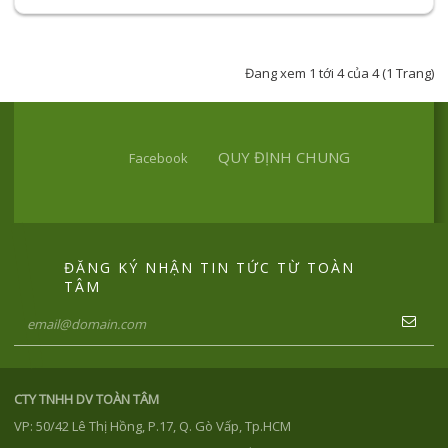
Đang xem 1 tới 4 của 4 (1 Trang)
QUY ĐỊNH CHUNG
Facebook
ĐĂNG KÝ NHẬN TIN TỨC TỪ TOÀN
TÂM
CTY TNHH DV TOÀN TÂM
VP: 50/42 Lê Thị Hồng, P.17, Q. Gò Vấp, Tp.HCM