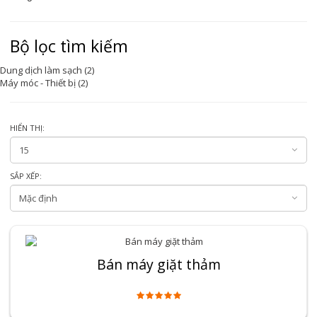
Bộ lọc tìm kiếm
Dung dịch làm sạch (2)
Máy móc - Thiết bị (2)
HIỂN THỊ:
SẮP XẾP:
Bán máy giặt thảm