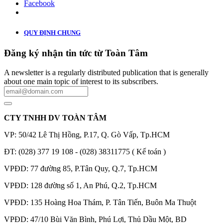
Facebook
QUY ĐỊNH CHUNG
Đăng ký nhận tin tức từ Toàn Tâm
A newsletter is a regularly distributed publication that is generally
about one main topic of interest to its subscribers.
CTY TNHH DV TOÀN TÂM
VP: 50/42 Lê Thị Hồng, P.17, Q. Gò Vấp, Tp.HCM
ĐT: (028) 377 19 108 - (028) 38311775 ( Kế toán )
VPĐD: 77 đường 85, P.Tân Quy, Q.7, Tp.HCM
VPĐD: 128 đường số 1, An Phú, Q.2, Tp.HCM
VPĐD: 135 Hoàng Hoa Thám, P. Tân Tiến, Buôn Ma Thuột
VPĐD: 47/10 Bùi Văn Bình, Phú Lợi, Thủ Dầu Một, BD