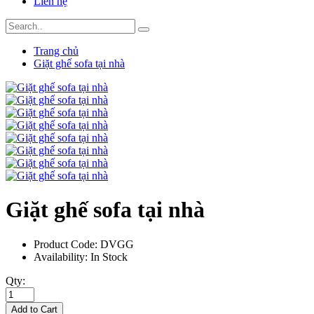
Liên hệ
Trang chủ
Giặt ghế sofa tại nhà
Giặt ghế sofa tại nhà
Product Code:
DVGG
Availability:
In Stock
Qty:
Add to Cart