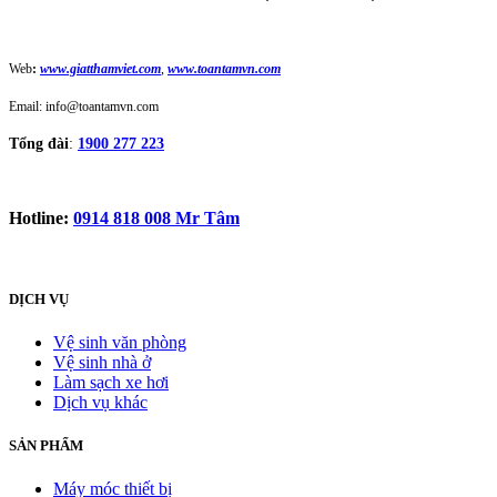
Web
:
www.giatthamviet.com
,
www.toantamvn.com
Email: info@toantamvn.com
Tổng đài
:
1900 277 223
Hotline:
0914 818 008 Mr Tâm
DỊCH VỤ
Vệ sinh văn phòng
Vệ sinh nhà ở
Làm sạch xe hơi
Dịch vụ khác
SẢN PHẨM
Máy móc thiết bị