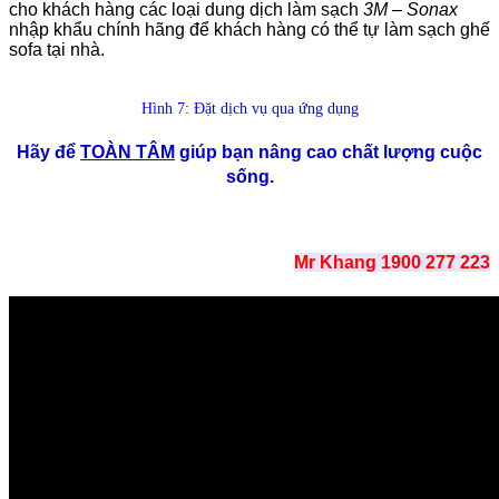
cho khách hàng các loại dung dịch làm sạch
3M – Sonax
nhập khẩu chính hãng để khách hàng có thể tự làm sạch ghế
sofa tại nhà.
Hình 7: Đặt dịch vụ qua ứng dụng
Hãy để
TOÀN TÂM
giúp bạn nâng cao chất lượng cuộc
sống.
Mr Khang 1900 277 223