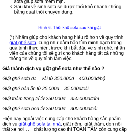
sofa giúp sofa mềm mịn.
Sau khi vệ sinh sofa sẽ được thổi khô nhanh chóng
bằng quạt thổi chuyên dụng.
Hình 6: Thổi khô sofa sau khi giặt
(*) Nhằm giúp cho khách hàng hiểu rõ hơn về quy trình
giặt ghế sofa
, cũng như đảm bảo tính minh bạch trong
quá trình thực hiện, trước khi bắt đầu vệ sinh ghế, nhân
viên của chúng tôi sẽ gửi cho khách hàng tất cả những
thông tin về quy trình làm việc.
Giá thành dịch vụ giặt ghế sofa như thế nào ?
Giặt ghế sofa da – vải từ 350.000đ – 400.000đ/bộ
Giặt ghế bàn ăn từ 25.000đ – 35.000đ/cái
Giặt thảm trang trí từ 250.000đ – 350.000đ/tấm
Giặt ghế sofa bed từ 250.000đ – 300.000đ/cái
Hiện nay ngoài việc cung cấp cho khách hàng sản phẩm
dịch vụ
giặt ghế sofa tại nhà
, giặt nệm, giặt thảm, dọn nội
thất xe hơi . . . chất lượng cao thì TOÀN TÂM còn cung cấp