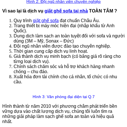
Hình 2: Đội ngũ nhân viên chuyên nghiệp
Vì sao lại là dịch vụ
giặt ghế sofa tại nhà
TOÀN TÂM ?
Quy trình
giặt ghế sofa
đạt chuẩn Châu Âu.
Trang thiết bị máy móc hiện đại (nhập khẩu từ Anh
Quốc).
Dung dịch làm sạch an toàn tuyệt đối với sofa và người
dùng (3M – Mỹ, Sonax – Đức)
Đội ngũ nhân viên được đào tạo chuyên nghiệp.
Thời gian cung cấp dịch vụ linh hoạt.
Giá thành dịch vụ minh bạch (có bảng giá rõ ràng cho
từng loại dịch vụ).
Chính sách chăm sóc và hỗ trợ khách hàng nhanh
chóng – chu đáo.
Xuất hóa đơn tài chính cho cá nhân, tổ chức có nhu
cầu.
Hình 3: Văn phòng đại diện tại Q.7
Hình thành từ năm 2010 với phương châm phát triển bền
vững dựa vào chất lượng dịch vụ, chúng tôi luôn tìm ra
những giải pháp làm sạch ghế sofa an toàn và hiệu quả
nhất.