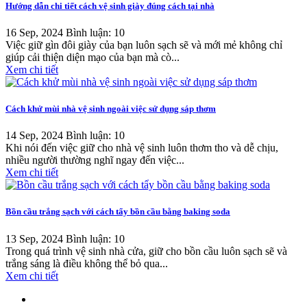
Hướng dẫn chi tiết cách vệ sinh giày đúng cách tại nhà
16 Sep, 2024
Bình luận: 10
Việc giữ gìn đôi giày của bạn luôn sạch sẽ và mới mẻ không chỉ
giúp cải thiện diện mạo của bạn mà cò...
Xem chi tiết
Cách khử mùi nhà vệ sinh ngoài việc sử dụng sáp thơm
14 Sep, 2024
Bình luận: 10
Khi nói đến việc giữ cho nhà vệ sinh luôn thơm tho và dễ chịu,
nhiều người thường nghĩ ngay đến việc...
Xem chi tiết
Bồn cầu trắng sạch với cách tẩy bồn cầu bằng baking soda
13 Sep, 2024
Bình luận: 10
Trong quá trình vệ sinh nhà cửa, giữ cho bồn cầu luôn sạch sẽ và
trắng sáng là điều không thể bỏ qua...
Xem chi tiết