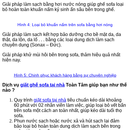
Giải pháp làm sạch bằng hơi nước nóng giúp ghế sofa loại
bỏ hoàn toàn khuẩn nấm ký sinh ẩn sâu bên trong ghế.
Hình 4: Loại bỏ khuẩn nấm trên sofa bằng hơi nóng
Giải pháp làm sạch kết hợp bảo dưỡng cho bề mặt da, da
thật, da lộn, da lổ . . . bằng các loại dung dịch làm sạch
chuyên dụng (Sonax – Đức).
Giải pháp khử mùi hôi bên trong sofa, thảm hiệu quả nhất
hiện nay.
Hình 5: Chinh phục khách hàng bằng sự chuyên nghiệp
Dịch vụ
giặt ghế sofa tại nhà
Toàn Tâm giúp bạn như thế
nào ?
Quy trình
giặt sofa tại nhà
tiêu chuẩn kéo dài khoảng
60 phút với 02 nhân viên làm việc, giúp loại bỏ vết bẩn
trên sofa một cách an toàn nhất, giúp kéo dài tuổi thọ
sofa.
Phun nước sạch hoặc nước xả và hút sạch lại đảm
bảo loại bỏ hoàn toàn dung dịch làm sạch bên trong