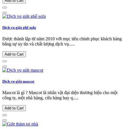
Add to Cart
Dịch vụ giặt ghế sofa
Được thành lập từ năm 2010 với mục tiêu chinh phục khách hàng
bằng sự uy tín và chất lượng dịch vụ.....
Add to Cart
Dịch vụ giặt mascot
Mascot là gì ? Mascot là nhân vật đại diện thương hiệu cho một
công ty, một nhà hàng, cửa hàng hay q.....
Add to Cart