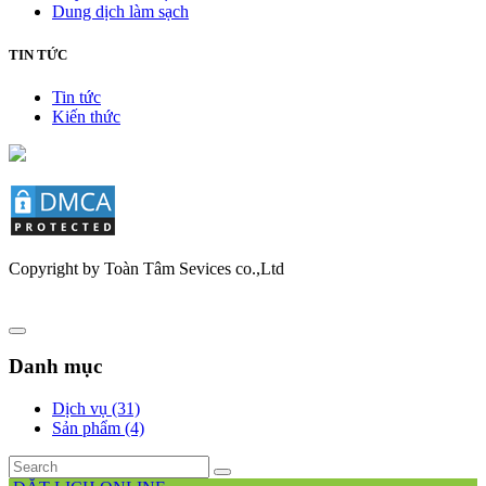
Dung dịch làm sạch
TIN TỨC
Tin tức
Kiến thức
Copyright by Toàn Tâm Sevices co.,Ltd
Danh mục
Dịch vụ (31)
Sản phẩm (4)