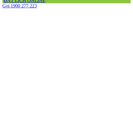
ĐẶT LỊCH ONLINE
Gọi 1900 277 223