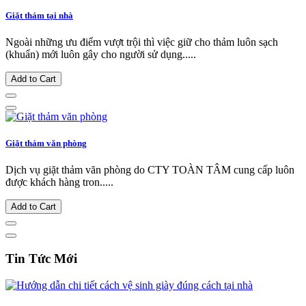
Giặt thảm tại nhà
Ngoài những ưu điểm vượt trội thì việc giữ cho thảm luôn sạch
(khuẩn) mới luôn gây cho người sử dụng.....
Add to Cart
Giặt thảm văn phòng
Dịch vụ giặt thảm văn phòng do CTY TOÀN TÂM cung cấp luôn
được khách hàng tron.....
Add to Cart
Tin Tức Mới