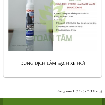
DUNG DỊCH LÀM SẠCH XE HƠI
Đang xem 1 tới 2 của 2 (1 Trang)