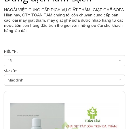
NGOÀI VIỆC CUNG CẤP DỊCH VỤ GIẶT THẢM, GIẶT GHẾ SOFA.
Hiện nay, CTY TOÀN TÂM chúng tôi còn chuyên cung cấp bán
các loại máy giặt thảm, máy giặt ghế sofa được nhập hàng từ các
nước tiên tiến hàng đầu trên thế giới với những ưu đãi cho khách
hàng lâu dài.
HIỂN THỊ:
SẮP XẾP: