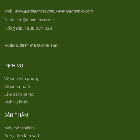
Web
:
www.giatthamviet.com
,
www.toantamvn.com
Email: info@toantamvn.com
Tổng đài
:
1900 277 223
Hotline:
0914 818 008 Mr Tâm
DỊCH VỤ
Vệ sinh văn phòng
Vệ sinh nhà ở
Làm sạch xe hơi
Dịch vụ khác
SẢN PHẨM
Máy móc thiết bị
Dung dịch làm sạch