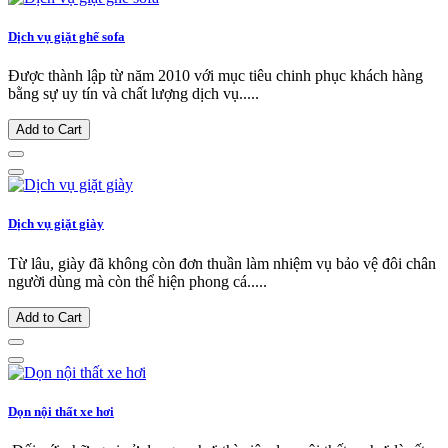
Dịch vụ giặt ghế sofa
Được thành lập từ năm 2010 với mục tiêu chinh phục khách hàng
bằng sự uy tín và chất lượng dịch vụ.....
Add to Cart
Dịch vụ giặt giày
Từ lâu, giày đã không còn đơn thuần làm nhiệm vụ bảo vệ đôi chân
người dùng mà còn thể hiện phong cá.....
Add to Cart
Dọn nội thất xe hơi