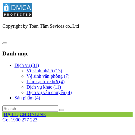
Copyright by Toàn Tâm Sevices co.,Ltd
Danh mục
Dịch vụ (31)
Vệ sinh nhà ở (13)
Vệ sinh văn phòng (7)
Làm sạch xe hơi (4)
Dịch vụ khác (11)
Dịch vụ vận chuyển (4)
Sản phẩm (4)
ĐẶT LỊCH ONLINE
Gọi 1900 277 223