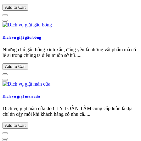
Add to Cart
Dịch vụ giặt gấu bông
Những chú gấu bông xinh xắn, đáng yêu là những vật phẩm mà có
lẻ ai trong chúng ta điều muốn sở hữ.....
Add to Cart
Dịch vụ giặt màn cửa
Dịch vụ giặt màn cửa do CTY TOÀN TÂM cung cấp luôn là địa
chỉ tin cậy mỗi khi khách hàng có nhu cầ.....
Add to Cart