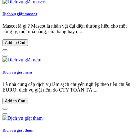
Dịch vụ giặt mascot
Mascot là gì ? Mascot là nhân vật đại diện thương hiệu cho một
công ty, một nhà hàng, cửa hàng hay q.....
Add to Cart
Dịch vụ giặt nệm
Là nhà cung cấp dịch vụ làm sạch chuyên nghiệp theo tiêu chuẩn
EURO, dịch vụ giặt nệm do CTY TOÀN TÂ.....
Add to Cart
Dịch vụ giặt thảm