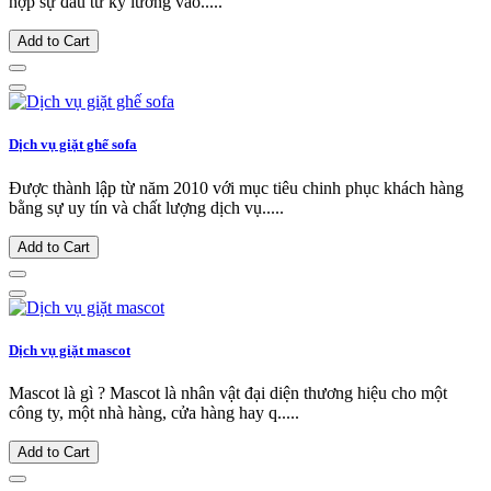
hợp sự đầu tư kỹ lưỡng vào.....
Add to Cart
Dịch vụ giặt ghế sofa
Được thành lập từ năm 2010 với mục tiêu chinh phục khách hàng
bằng sự uy tín và chất lượng dịch vụ.....
Add to Cart
Dịch vụ giặt mascot
Mascot là gì ? Mascot là nhân vật đại diện thương hiệu cho một
công ty, một nhà hàng, cửa hàng hay q.....
Add to Cart