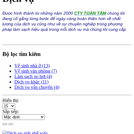
Được hình thành từ những năm 2000
CTY TOÀN TÂM
chúng tôi
đang cố gắng từng bước để ngày càng hoàn thiện hơn về chất
lượng của dịch vụ cũng như về sự chuyên nghiệp trong phương
pháp làm sạch hiệu quả trong mỗi dịch vụ mà chúng tôi cung cấp.
Bộ lọc tìm kiếm
Vệ sinh nhà ở (13)
Vệ sinh văn phòng (7)
Làm sạch xe hơi (4)
Dịch vụ khác (11)
Dịch vụ vận chuyển (4)
Hiển thị:
Sắp xếp: