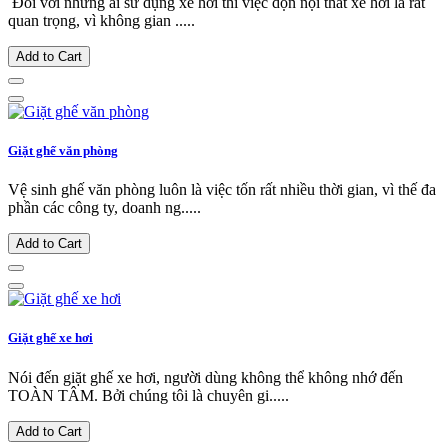
Đối với những ai sử dụng xe hơi thì việc dọn nội thất xe hơi là rất
quan trọng, vì không gian .....
Add to Cart
Giặt ghế văn phòng
Vệ sinh ghế văn phòng luôn là việc tốn rất nhiều thời gian, vì thế đa
phần các công ty, doanh ng.....
Add to Cart
Giặt ghế xe hơi
Nói đến giặt ghế xe hơi, người dùng không thể không nhớ đến
TOÀN TÂM. Bởi chúng tôi là chuyên gi.....
Add to Cart