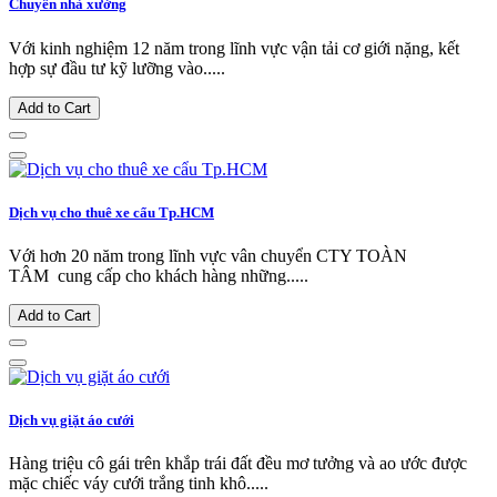
Chuyển nhà xưởng
Với kinh nghiệm 12 năm trong lĩnh vực vận tải cơ giới nặng, kết
hợp sự đầu tư kỹ lưỡng vào.....
Add to Cart
Dịch vụ cho thuê xe cẩu Tp.HCM
Với hơn 20 năm trong lĩnh vực vân chuyển CTY TOÀN
TÂM cung cấp cho khách hàng những.....
Add to Cart
Dịch vụ giặt áo cưới
Hàng triệu cô gái trên khắp trái đất đều mơ tưởng và ao ước được
mặc chiếc váy cưới trắng tinh khô.....