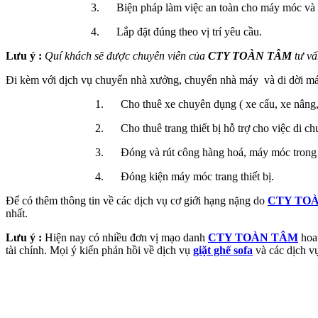
3. Biện pháp làm việc an toàn cho máy móc và 
4. Lắp đặt đúng theo vị trí yêu cầu.
Lưu ý :
Quí khách sẽ được chuyên viên của
CTY TOÀN TÂM
tư vấ
Đi kèm với dịch vụ chuyển nhà xưởng, chuyển nhà máy và di dời máy
1. Cho thuê xe chuyên dụng ( xe cẩu, xe nâng, 
2. Cho thuê trang thiết bị hỗ trợ cho việc di ch
3. Đóng và rút công hàng hoá, máy móc trong 
4. Đóng kiện máy móc trang thiết bị.
Để có thêm thông tin về các dịch vụ cơ giới hạng nặng do
CTY TO
nhất.
Lưu ý :
Hiện nay có nhiều đơn vị mạo danh
CTY TOÀN TÂM
hoat
tài chính. Mọi ý kiến phản hồi về dịch vụ
giặt ghế sofa
và các dịch v