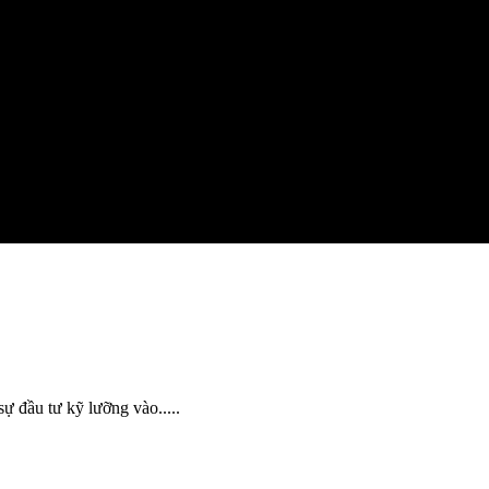
ự đầu tư kỹ lưỡng vào.....