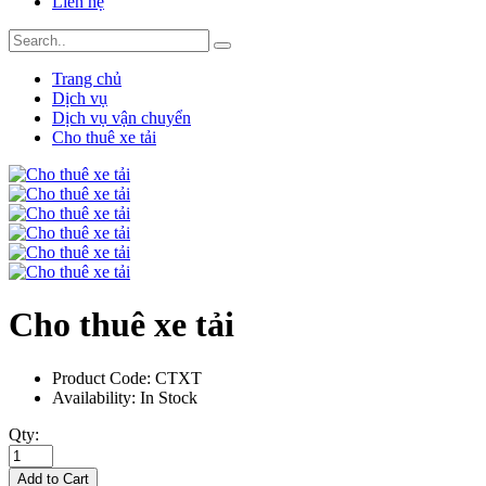
Liên hệ
Trang chủ
Dịch vụ
Dịch vụ vận chuyển
Cho thuê xe tải
Cho thuê xe tải
Product Code:
CTXT
Availability:
In Stock
Qty:
Add to Cart