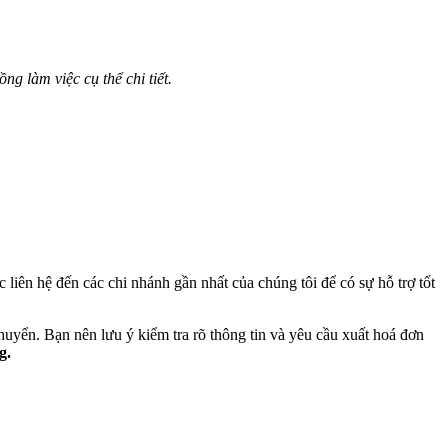
g làm việc cụ thể chi tiết.
liên hệ đến các chi nhánh gần nhất của chúng tôi để có sự hỗ trợ tốt
uyển. Bạn nên lưu ý kiểm tra rõ thông tin và yêu cầu xuất hoá đơn
g
.