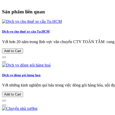
Sản phẩm liên quan
Dịch vụ cho thuê xe cẩu Tp.HCM
Với hơn 20 năm trong lĩnh vực vân chuyển CTY TOÀN TÂM cung cấ
Add to Cart
Dịch vụ đóng gói hàng hoá
Với những kinh nghiệm quí báu trong việc đóng gói hàng hóa, nội địa
Add to Cart