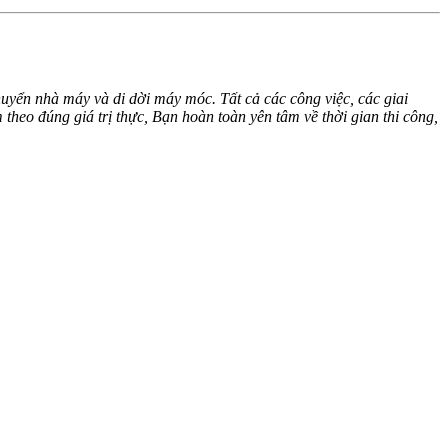
huyển nhà máy và di dời máy móc. Tất cả các công việc, các giai
theo đúng giá trị thực, Bạn hoàn toàn yên tâm về thời gian thi công,