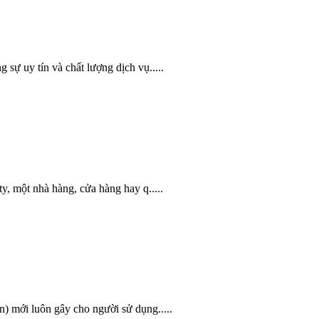
sự uy tín và chất lượng dịch vụ.....
y, một nhà hàng, cửa hàng hay q.....
n) mới luôn gây cho người sử dụng.....