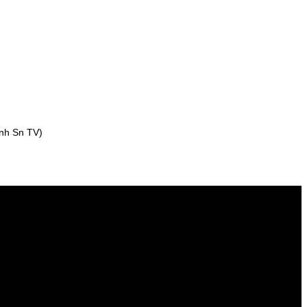
ênh Sn TV)