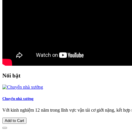
Nổi bật
Chuyển nhà xưởng
Với kinh nghiệm 12 năm trong lĩnh vực vận tải cơ giới nặng, kết hợp s
Add to Cart