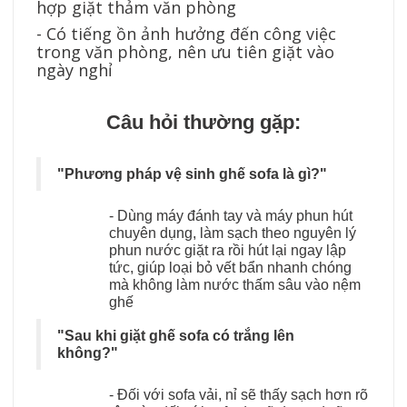
hợp giặt thảm văn phòng
- Có tiếng ồn ảnh hưởng đến công việc
trong văn phòng, nên ưu tiên giặt vào
ngày nghỉ
Câu hỏi thường gặp:
"Phương pháp vệ sinh ghế sofa là gì?"
- Dùng máy đánh tay và máy phun hút
chuyên dụng, làm sạch theo nguyên lý
phun nước giặt ra rồi hút lại ngay lập
tức, giúp loại bỏ vết bẩn nhanh chóng
mà không làm nước thấm sâu vào nệm
ghế
"Sau khi giặt ghế sofa có trắng lên
không?"
- Đối với sofa vải, nỉ sẽ thấy sạch hơn rõ