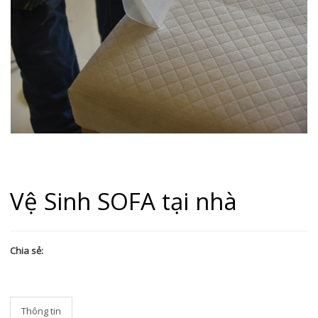
Vệ Sinh SOFA tại nhà
Chia sẻ:
Thông tin