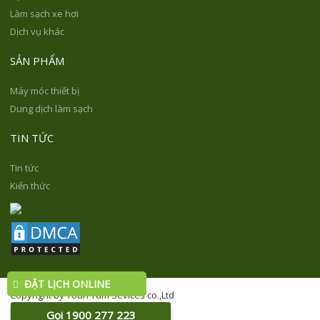
Làm sạch xe hơi
Dịch vụ khác
SẢN PHẨM
Máy móc thiết bị
Dung dịch làm sạch
TIN TỨC
Tin tức
Kiến thức
ĐẶT LỊCH ONLINE
Copyright by Toàn Tâm Sevices co.,Ltd
Gọi 1900 277 223