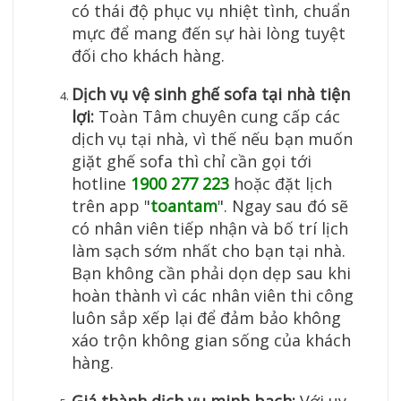
có thái độ phục vụ nhiệt tình, chuẩn
mực để mang đến sự hài lòng tuyệt
đối cho khách hàng.
Dịch vụ vệ sinh ghế sofa tại nhà tiện
lợi:
Toàn Tâm chuyên cung cấp các
dịch vụ tại nhà, vì thế nếu bạn muốn
giặt ghế sofa thì chỉ cần gọi tới
hotline
1900 277 223
hoặc đặt lịch
trên app "
toantam
". Ngay sau đó sẽ
có nhân viên tiếp nhận và bố trí lịch
làm sạch sớm nhất cho bạn tại nhà.
Bạn không cần phải dọn dẹp sau khi
hoàn thành vì các nhân viên thi công
luôn sắp xếp lại để đảm bảo không
xáo trộn không gian sống của khách
hàng.
Giá thành dịch vụ minh bạch:
Với uy