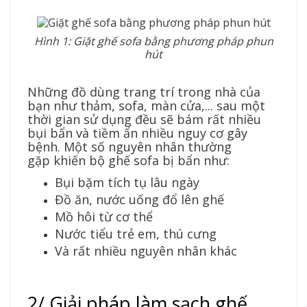
Hình 1: Giặt ghế sofa bằng phương pháp phun
hút
Những đồ dùng trang trí trong nhà của
bạn như thảm, sofa, màn cửa,... sau một
thời gian sử dụng đều sẽ bám rất nhiều
bụi bẩn và tiềm ẩn nhiều nguy cơ gây
bệnh. Một số nguyên nhân thường
gặp khiến bộ ghế sofa bị bẩn như:
Bụi bặm tích tụ lâu ngày
Đồ ăn, nước uống đổ lên ghế
Mồ hôi từ cơ thể
Nước tiểu trẻ em, thú cưng
Và rất nhiều nguyên nhân khác
2/ Giải pháp làm sạch ghế