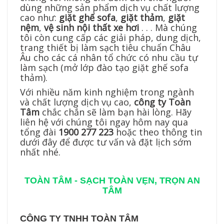
dùng những sản phẩm dịch vụ chất lượng
cao như:
giặt ghế sofa
,
giặt thảm
,
giặt
nệm
,
vệ sinh nội thất xe hơi
. . . Mà chúng
tôi còn cung cấp các giải pháp, dung dịch,
trang thiết bị làm sạch tiêu chuẩn Châu
Âu cho các cá nhân tổ chức có nhu cầu tự
làm sạch (mở lớp đào tạo giặt ghế sofa
thảm).
Với nhiều năm kinh nghiệm trong ngành
và chất lượng dịch vụ cao,
công ty Toàn
Tâm
chắc chắn sẽ làm bạn hài lòng. Hãy
liên hệ với chúng tôi ngay hôm nay qua
tổng đài
1900 277 223
hoặc theo thông tin
dưới đây để được tư vấn và đặt lịch sớm
nhất nhé.
TOÀN TÂM - SẠCH TOÀN VẸN, TRỌN AN
TÂM
CÔNG TY TNHH TOÀN TÂM