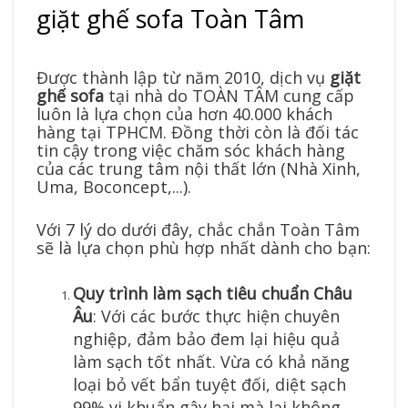
giặt ghế sofa Toàn Tâm
Được thành lập từ năm 2010, dịch vụ
giặt
ghế sofa
tại nhà do TOÀN TÂM
cung cấp
luôn là lựa chọn của hơn 40.000 khách
hàng tại TPHCM. Đồng thời còn là đối tác
tin cậy trong việc chăm sóc khách hàng
của các trung tâm nội thất lớn (Nhà Xinh,
Uma, Boconcept,...).
Với 7 lý do dưới đây, chắc chắn Toàn Tâm
sẽ là lựa chọn phù hợp nhất dành cho bạn:
Quy trình làm sạch tiêu chuẩn Châu
Âu
: Với các bước thực hiện chuyên
nghiệp, đảm bảo đem lại hiệu quả
làm sạch tốt nhất. Vừa có khả năng
loại bỏ vết bẩn tuyệt đối, diệt sạch
99% vi khuẩn gây hại mà lại không