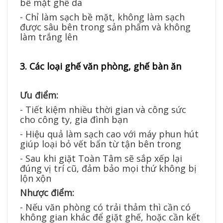
bề mặt ghế da
- Chỉ làm sạch bề mặt, không làm sạch
được sâu bên trong sản phẩm và không
làm trắng lên
3. Các loại ghế văn phòng, ghế bàn ăn
Ưu điểm:
- Tiết kiệm nhiều thời gian và công sức
cho công ty, gia đình bạn
- Hiệu quả làm sạch cao với máy phun hút
giúp loại bỏ vết bẩn từ tận bên trong
- Sau khi giặt Toàn Tâm sẽ sắp xếp lại
đúng vị trí cũ, đảm bảo mọi thứ không bị
lộn xộn
Nhược điểm:
- Nếu văn phòng có trải thảm thì cần có
không gian khác để giặt ghế, hoặc cần kết