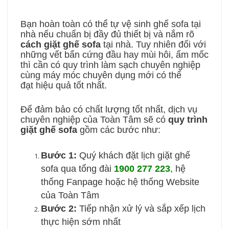
Bạn hoàn toàn có thể tự vệ sinh ghế sofa tại
nhà nếu chuẩn bị đầy đủ thiết bị và nắm rõ
cách giặt ghế sofa
tại nhà. Tuy nhiên đối với
những vết bẩn cứng đầu hay mùi hôi, ẩm mốc
thì cần có quy trình làm sạch chuyên nghiệp
cùng máy móc chuyên dụng mới có thể
đạt hiệu quả tốt nhất.
Để đảm bảo có chất lượng tốt nhất, dịch vụ
chuyên nghiệp của Toàn Tâm sẽ có
quy trình
giặt ghế sofa
gồm các bước như:
Bước 1:
Quý khách đặt lịch giặt ghế
sofa qua tổng đài
1900 277 223
, hệ
thống Fanpage hoặc hệ thống Website
của Toàn Tâm
Bước 2:
Tiếp nhận xử lý và sắp xếp lịch
thực hiện sớm nhất