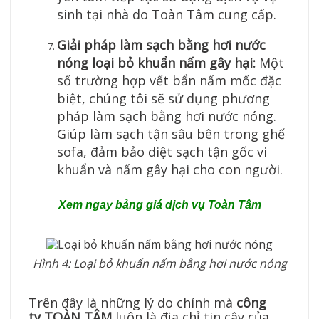
sinh tại nhà do Toàn Tâm cung cấp.
Giải pháp làm sạch bằng hơi nước
nóng loại bỏ khuẩn nấm gây hại:
Một
số trường hợp vết bẩn nấm mốc đặc
biệt, chúng tôi sẽ sử dụng phương
pháp làm sạch bằng hơi nước nóng.
Giúp làm sạch tận sâu bên trong ghế
sofa, đảm bảo diệt sạch tận gốc vi
khuẩn và nấm gây hại cho con người.
Xem ngay bảng giá dịch vụ Toàn Tâm
Hình 4: Loại bỏ khuẩn nấm bằng hơi nước nóng
Trên đây là những lý do chính mà
công
ty TOÀN TÂM
luôn là địa chỉ tin cậy của