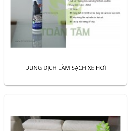
DUNG DỊCH LÀM SẠCH XE HƠI