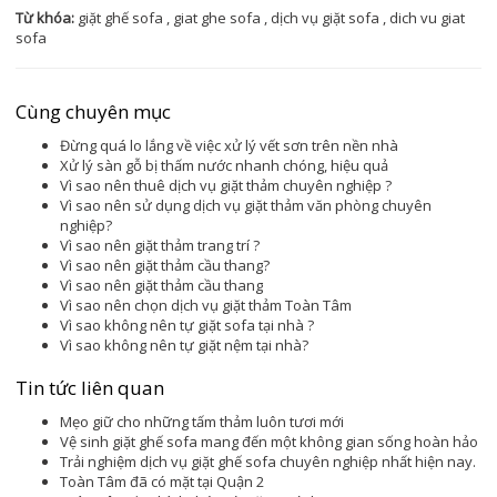
Từ khóa:
giặt ghế sofa
,
giat ghe sofa
,
dịch vụ giặt sofa
,
dich vu giat
sofa
Cùng chuyên mục
Đừng quá lo lắng về việc xử lý vết sơn trên nền nhà
Xử lý sàn gỗ bị thấm nước nhanh chóng, hiệu quả
Vì sao nên thuê dịch vụ giặt thảm chuyên nghiệp ?
Vì sao nên sử dụng dịch vụ giặt thảm văn phòng chuyên
nghiệp?
Vì sao nên giặt thảm trang trí ?
Vì sao nên giặt thảm cầu thang?
Vì sao nên giặt thảm cầu thang
Vì sao nên chọn dịch vụ giặt thảm Toàn Tâm
Vì sao không nên tự giặt sofa tại nhà ?
Vì sao không nên tự giặt nệm tại nhà?
Tin tức liên quan
Mẹo giữ cho những tấm thảm luôn tươi mới
Vệ sinh giặt ghế sofa mang đến một không gian sống hoàn hảo
Trải nghiệm dịch vụ giặt ghế sofa chuyên nghiệp nhất hiện nay.
Toàn Tâm đã có mặt tại Quận 2