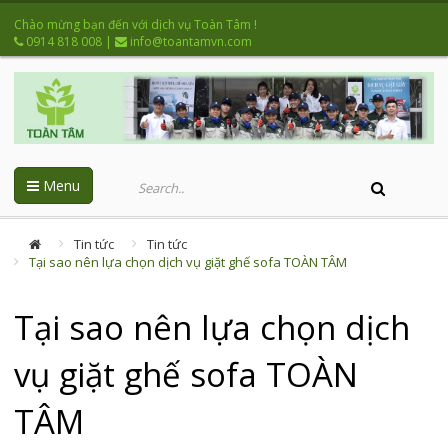
Chào mừng bạn đến với dịch vụ Toàn Tâm !
0914 818 008
|
info@toantamvn.com
Menu
Tin tức
Tin tức
Tại sao nên lựa chọn dịch vụ giặt ghế sofa TOÀN TÂM
Tại sao nên lựa chọn dịch
vụ giặt ghế sofa TOÀN
TÂM