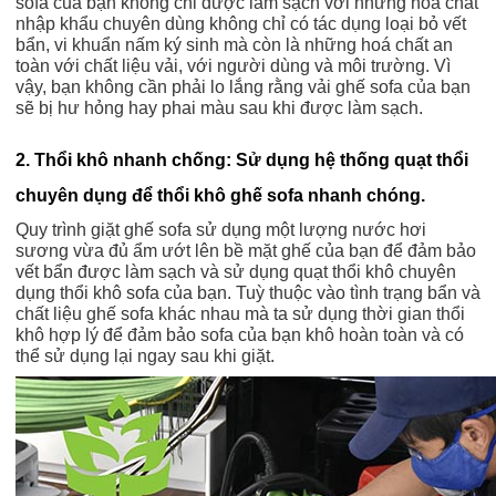
sofa của bạn không chỉ được làm sạch với những hoá chất
nhập khẩu chuyên dùng không chỉ có tác dụng loại bỏ vết
bẩn, vi khuẩn nấm ký sinh mà còn là những hoá chất an
toàn với chất liệu vải, với người dùng và môi trường. Vì
vậy, bạn không cần phải lo lắng rằng vải ghế sofa của bạn
sẽ bị hư hỏng hay phai màu sau khi được làm sạch.
2. Thổi khô nhanh chống: Sử dụng hệ thống quạt thổi
chuyên dụng để thổi khô ghế sofa nhanh chóng.
Quy trình giặt ghế sofa sử dụng một lượng nước hơi
sương vừa đủ ẩm ướt lên bề mặt ghế của bạn để đảm bảo
vết bẩn được làm sạch và sử dụng quạt thổi khô chuyên
dụng thổi khô sofa của bạn. Tuỳ thuộc vào tình trạng bẩn và
chất liệu ghế sofa khác nhau mà ta sử dụng thời gian thổi
khô hợp lý để đảm bảo sofa của bạn khô hoàn toàn và có
thể sử dụng lại ngay sau khi giặt.