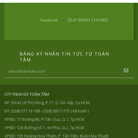
QUY ĐỊNH CHUNG
Facebook
ĐĂNG KÝ NHẬN TIN TỨC TỪ TOÀN
TÂM
CTY TNHH DV TOÀN TÂM
VP: 50/42 Lê Thị Hồng, P.17, Q. Gò Vấp, Tp.HCM
ĐT: (028) 377 19 108 - (028) 38311775 ( Kế toán )
VPĐD: 77 đường 85, P.Tân Quy, Q.7, Tp.HCM
VPĐD: 128 đường số 1, An Phú, Q.2, Tp.HCM
VPĐD: 135 Hoàng Hoa Thám, P. Tân Tiến, Buôn Ma Thuột