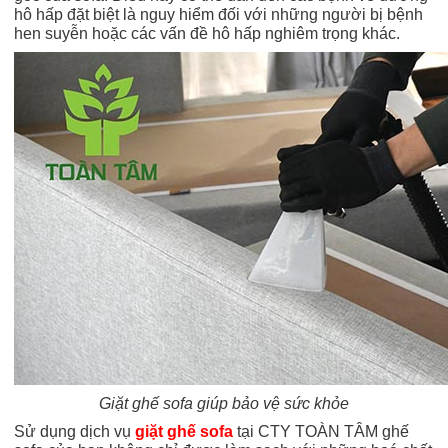
hô hấp đặt biệt là nguy hiểm đối với những người bị bệnh
hen suyễn hoặc các vấn đề hô hấp nghiêm trọng khác.
Giặt ghế sofa giúp bảo vệ sức khỏe
Sử dụng dịch vụ
giặt ghế sofa
tại CTY TOÀN TÂM ghế