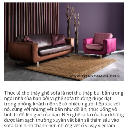
Thực tế cho thấy ghế sofa là nơi thu thập bụi bẩn trong
ngôi nhà của bạn bởi vì ghế sofa thường được đặt
trong phòng khách nên sẽ có nhiều người tiếp xúc với
nó, cùng với những vết bẩn như đồ ăn, thức uống vô
tình bị đổ lên ghế của bạn. Nếu ghế sofa của bạn không
được làm sạch thường xuyên vết bẩn sẽ thấm sâu vào
sofa làm hình thành nên những vết ố vì vậy việc làm