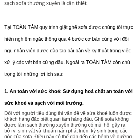
sạch sofa thường xuyên là cần thiết.
Tại TOÀN TÂM quy trình giặt ghế sofa được chúng tôi thực
hiện nghiêm ngặc thông qua 4 bước cơ bản cùng với đội
ngũ nhân viên được đào tạo bài bản về kỹ thuật trong việc
xử lý các vết bẩn cứng đầu. Ngoài ra TOÀN TÂM còn chú
trọng tới những lợi ích sau:
1. An toàn với sức khoẻ: Sử dụng hoá chất an toàn với
sức khoẻ và sạch với môi trường.
Đối với người tiêu dùng thì vấn đề về sứa khoẻ luôn được
khách hàng đặc biệt quan tâm hàng đầu. Ghế sofa không
được làm sạch thường xuyên thường có mùi hôi gây ra
bởi vi sinh vật và khuẩn nấm phát triển, ký sinh trong các
góc của sofa. Điều này có thể dẫn đến các bệnh về đường