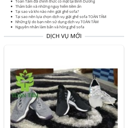
Toàn Tâm đã chính thức có mặt tại Bình Dương
Thảm bẩn và những nguy hiểm tiềm ẩn
Tại sao và khi nào nên giặt ghế sofa?
Tại sao nên lựa chọn dịch vụ giặt ghế sofa TOÀN TÂM
Những lý do bạn nên sử dụng dịch vụ TOÀN TÂM
Nguyên nhân làm bẩn và hỏng ghế sofa
DỊCH VỤ MỚI