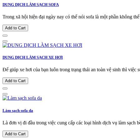
DUNG DỊCH LÀM SẠCH SOFA
Trong xã hội hiện đại ngày nay có thể nói sofa là một phần không thể t
Add to Cart
DUNG DỊCH LÀM SẠCH XE HƠI
Để giúp xe hơi của bạn luôn trong trạng thái an toàn vệ sinh thì việc 
Add to Cart
Làm sạch sofa da
Là đơn vị đi đầu trong việc cung cấp các loại hình dịch vụ làm sạch bề 
Add to Cart