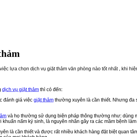
 thảm
iệc lựa chọn dịch vụ giặt thảm văn phòng nào tốt nhất , khi hiệ
g
dịch vụ giặt thảm
thì có đến:
 đánh giá việc
giặt thảm
thường xuyên là cần thiết. Nhưng đa 
hảm
và họ thường sử dụng biện pháp thông thường như: dùng m
 vi khuẩn nấm ký sinh, là nguyên nhân gây ra các mầm bệnh là
ên là cần thiết và được rất nhiều khách hàng đặt biệt quan tâm.