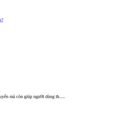
p?
huyển mà còn giúp người dùng th.....