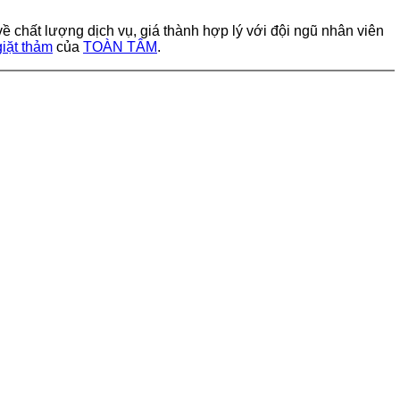
 chất lượng dịch vụ, giá thành hợp lý với đội ngũ nhân viên
giặt thảm
của
TOÀN TÂM
.