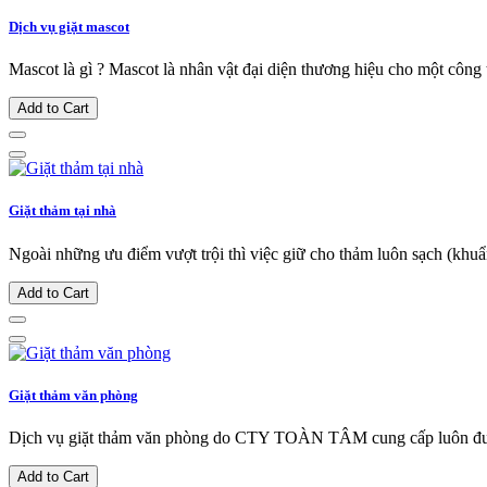
Dịch vụ giặt mascot
Mascot là gì ? Mascot là nhân vật đại diện thương hiệu cho một công t
Add to Cart
Giặt thảm tại nhà
Ngoài những ưu điểm vượt trội thì việc giữ cho thảm luôn sạch (khuẩ
Add to Cart
Giặt thảm văn phòng
Dịch vụ giặt thảm văn phòng do CTY TOÀN TÂM cung cấp luôn được
Add to Cart