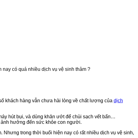
n nay có quá nhiều dịch vụ vệ sinh thảm ?
số khách hàng vẫn chưa hài lòng về chất lượng của
dịch
áy hút bụi, và dùng khăn ướt để chùi sạch vết bẩn…
m ảnh hưởng đến sức khỏe con người.
 Nhưng trong thời buổi hiện nay có rất nhiều dịch vụ vệ sinh,