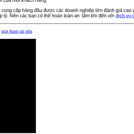
âm của mọi khách hàng.
 cung cấp hàng đầu được các doanh nghiệp lớn đánh giá cao về
p lý. Nên các bạn có thể hoàn toàn an tâm khi đến với
dịch vụ 
,
giat tham tai nha