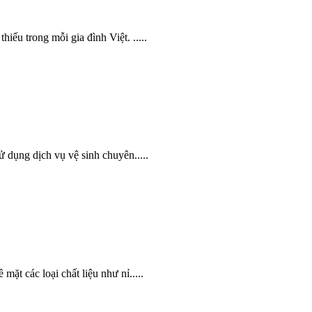
hiếu trong mỗi gia đình Việt. .....
sử dụng dịch vụ vệ sinh chuyên.....
mặt các loại chất liệu như nỉ.....