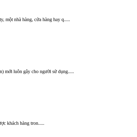
y, một nhà hàng, cửa hàng hay q.....
n) mới luôn gây cho người sử dụng.....
 khách hàng tron.....