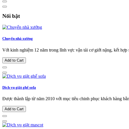
Nổi bật
Chuyển nhà xưởng
Với kinh nghiệm 12 năm trong lĩnh vực vận tải cơ giới nặng, kết hợp s
Add to Cart
Dịch vụ giặt ghế sofa
Được thành lập từ năm 2010 với mục tiêu chinh phục khách hàng bằng 
Add to Cart