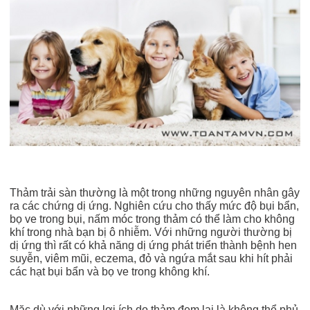
Thảm trải sàn thường là một trong những nguyên nhân gây
ra các chứng dị ứng. Nghiên cứu cho thấy mức độ bụi bẩn,
bọ ve trong bụi, nấm móc trong thảm có thể làm cho không
khí trong nhà bạn bị ô nhiễm. Với những người thường bị
dị ứng thì rất có khả năng dị ứng phát triển thành bệnh hen
suyễn, viêm mũi, eczema, đỏ và ngứa mắt sau khi hít phải
các hạt bụi bẩn và bọ ve trong không khí.
Mặc dù với những lợi ích do thảm đem lại là không thể phủ