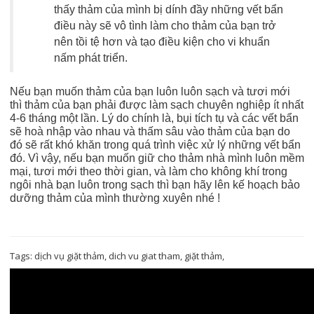
thấy thảm của mình bị dính đầy những vết bẩn
điều này sẽ vô tình làm cho thảm của bạn trở
nên tồi tệ hơn và tạo điều kiện cho vi khuẩn
nấm phát triển.
Nếu bạn muốn thảm của bạn luôn luôn sạch và tươi mới
thì thảm của bạn phải được làm sạch chuyên nghiệp ít nhất
4-6 tháng một lần. Lý do chính là, bụi tích tụ và các vết bẩn
sẽ hoà nhập vào nhau và thấm sâu vào thảm của bạn do
đó sẽ rất khó khăn trong quá trình việc xử lý những vết bẩn
đó. Vì vậy, nếu bạn muốn giữ cho thảm nhà mình luôn mềm
mại, tươi mới theo thời gian, và làm cho không khí trong
ngôi nhà bạn luôn trong sạch thì bạn hãy lên kế hoạch bảo
dưỡng thảm của mình thường xuyên nhé !
Tags:
dịch vụ giặt thảm
,
dich vu giat tham
,
giặt thảm
,