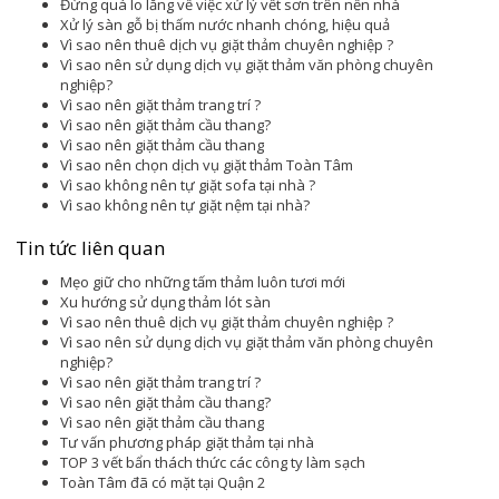
Đừng quá lo lắng về việc xử lý vết sơn trên nền nhà
Xử lý sàn gỗ bị thấm nước nhanh chóng, hiệu quả
Vì sao nên thuê dịch vụ giặt thảm chuyên nghiệp ?
Vì sao nên sử dụng dịch vụ giặt thảm văn phòng chuyên
nghiệp?
Vì sao nên giặt thảm trang trí ?
Vì sao nên giặt thảm cầu thang?
Vì sao nên giặt thảm cầu thang
Vì sao nên chọn dịch vụ giặt thảm Toàn Tâm
Vì sao không nên tự giặt sofa tại nhà ?
Vì sao không nên tự giặt nệm tại nhà?
Tin tức liên quan
Mẹo giữ cho những tấm thảm luôn tươi mới
Xu hướng sử dụng thảm lót sàn
Vì sao nên thuê dịch vụ giặt thảm chuyên nghiệp ?
Vì sao nên sử dụng dịch vụ giặt thảm văn phòng chuyên
nghiệp?
Vì sao nên giặt thảm trang trí ?
Vì sao nên giặt thảm cầu thang?
Vì sao nên giặt thảm cầu thang
Tư vấn phương pháp giặt thảm tại nhà
TOP 3 vết bẩn thách thức các công ty làm sạch
Toàn Tâm đã có mặt tại Quận 2