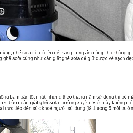
ùng, ghế sofa còn tô lên nét sang trọng ấm cúng cho không gi
g ghế sofa cũng như cần giặt ghế sofa để giữ được vẻ sạch đẹ
chống bám bẩn tốt nhất, nhưng theo tháng năm sử dụng thì bề m
được bảo quản
giặt ghế sofa
thường xuyên. Việc này không chỉ
ại trực tiếp đến sức khoẻ người sử dụng (là 1 trong 5 môi trườ