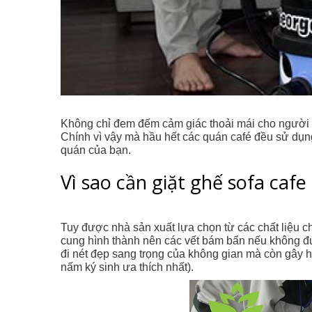
Không chỉ đem đếm cảm giác thoải mái cho người d
Chính vì vậy mà hầu hết các quán café đều sử dụn
quán của bạn.
Vì sao cần giặt ghế sofa cafe
Tuy được nhà sản xuất lựa chọn từ các chất liệu 
cung hình thành nên các vết bám bẩn nếu không 
đi nét đẹp sang trọng của không gian mà còn gây h
nấm ký sinh ưa thích nhất).