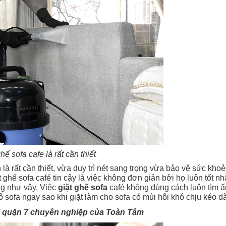
hế sofa cafe là rất cần thiết
à rất cần thiết, vừa duy trì nét sang trọng vừa bảo vệ sức kho
 ghế sofa café tin cậy là việc không đơn giản bởi họ luôn tốt nhấ
ng như vậy. Việc
giặt ghế sofa
café không đúng cách luôn tìm 
ô sofa ngay sao khi giặt làm cho sofa có mùi hôi khó chịu kéo dà
tại quận 7 chuyên nghiệp của Toàn Tâm