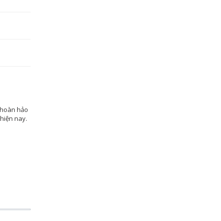
 hoàn hảo
 hiện nay.