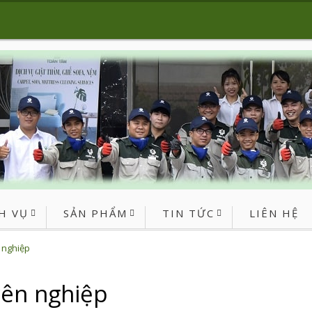
H VỤ
SẢN PHẨM
TIN TỨC
LIÊN HỆ
 nghiệp
yên nghiệp