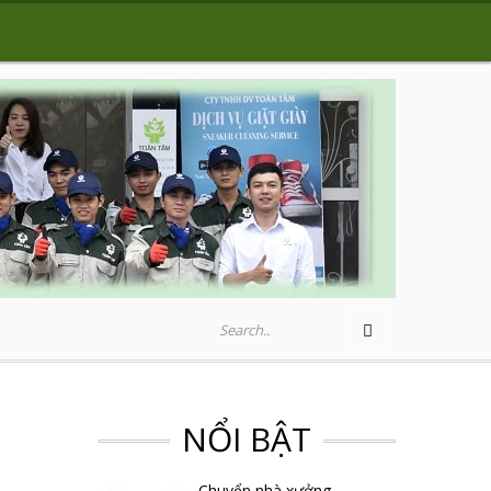
NỔI BẬT
Chuyển nhà xưởng