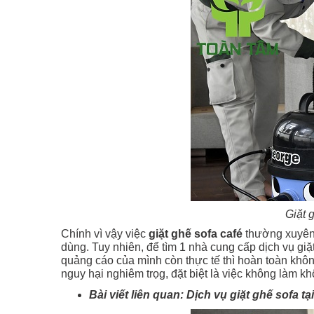
Giặt g
Chính vì vậy việc
giặt ghế sofa café
thường xuyên l
dùng. Tuy nhiên, để tìm 1 nhà cung cấp dịch vụ giặt
quảng cáo của mình còn thực tế thì hoàn toàn khô
nguy hại nghiêm trọg, đặt biệt là việc không làm kh
Bài viết liên quan:
Dịch vụ giặt ghế sofa 