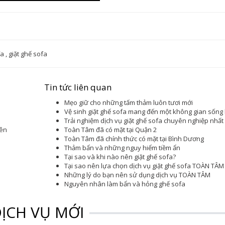
fa
,
giặt ghế sofa
Tin tức liên quan
Mẹo giữ cho những tấm thảm luôn tươi mới
Vệ sinh giặt ghế sofa mang đến một không gian sống
Trải nghiệm dịch vụ giặt ghế sofa chuyên nghiệp nhất
yên
Toàn Tâm đã có mặt tại Quận 2
Toàn Tâm đã chính thức có mặt tại Bình Dương
Thảm bẩn và những nguy hiểm tiềm ẩn
Tại sao và khi nào nên giặt ghế sofa?
Tại sao nên lựa chọn dịch vụ giặt ghế sofa TOÀN TÂM
Những lý do bạn nên sử dụng dịch vụ TOÀN TÂM
Nguyên nhân làm bẩn và hỏng ghế sofa
ỊCH VỤ MỚI