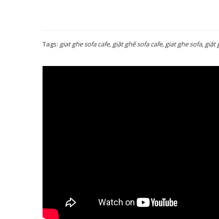
Tags:
giat ghe sofa cafe, giặt ghế sofa cafe, giat ghe sofa, giặt