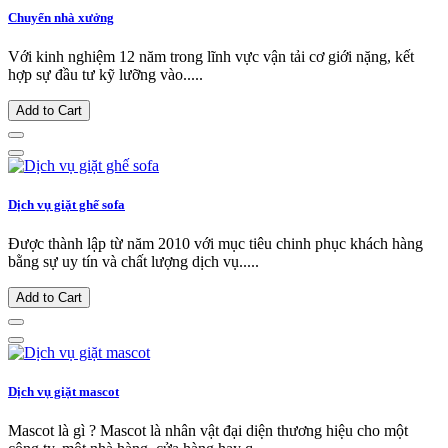
Chuyển nhà xưởng
Với kinh nghiệm 12 năm trong lĩnh vực vận tải cơ giới nặng, kết
hợp sự đầu tư kỹ lưỡng vào.....
Add to Cart
Dịch vụ giặt ghế sofa
Được thành lập từ năm 2010 với mục tiêu chinh phục khách hàng
bằng sự uy tín và chất lượng dịch vụ.....
Add to Cart
Dịch vụ giặt mascot
Mascot là gì ? Mascot là nhân vật đại diện thương hiệu cho một