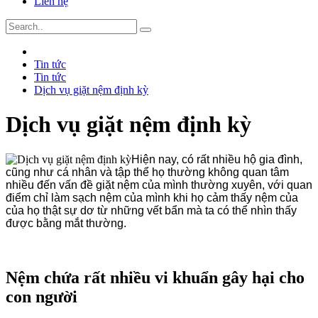
Liên hệ
Tin tức
Tin tức
Dịch vụ giặt nệm định kỳ
Dịch vụ giặt nệm định kỳ
Hiện nay, có rất nhiều hộ gia đình,
cũng như cá nhân và tập thể họ thường không quan tâm
nhiều đến vấn đề giặt nệm của mình thường xuyên, với quan
điểm chỉ làm sạch nệm của mình khi họ cảm thấy nệm của
của họ thật sự dơ từ những vết bẩn mà ta có thể nhìn thấy
được bằng mắt thường.
Nệm chứa rất nhiều vi khuẩn gây hại cho
con người