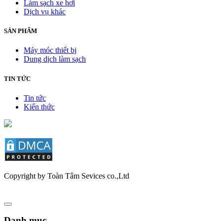
Làm sạch xe hơi
Dịch vụ khác
SẢN PHẨM
Máy móc thiết bị
Dung dịch làm sạch
TIN TỨC
Tin tức
Kiến thức
Copyright by Toàn Tâm Sevices co.,Ltd
Danh mục