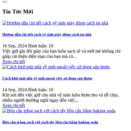
Tin Tức Mới
Hướng dẫn chi tiết cách vệ sinh giày đúng cách tại nhà
16 Sep, 2024
Bình luận: 10
Việc giữ gìn đôi giày của bạn luôn sạch sẽ và mới mẻ không chỉ
giúp cải thiện diện mạo của bạn mà cò...
Xem chi tiết
Cách khử mùi nhà vệ sinh ngoài việc sử dụng sáp thơm
14 Sep, 2024
Bình luận: 10
Khi nói đến việc giữ cho nhà vệ sinh luôn thơm tho và dễ chịu,
nhiều người thường nghĩ ngay đến việc...
Xem chi tiết
Bồn cầu trắng sạch với cách tẩy bồn cầu bằng baking soda