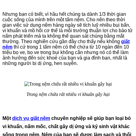
Nhưng bạn có biết, vì hầu hết chúng ta dành 1/3 thời gian
cuộc sống của mình trên một tấm nệm. Cho nên theo thời
gian việc sử dụng nệm hàng ngày sẽ tích luỹ nhiều bụi bẩn,
vi khuẩn và mồ hôi cơ thể là môi trường thuận lợi cho bào tử
nấm phát triển mà ta không thể quan sát chúng bằng mắt
thường. Theo nghiên cứu gần đây cho thấy nếu không
giặt
nệm
thì cứ trong 1 tấm nệm có thể chứa từ 10 ngàn đến 10
triệu bọ ve, bọ ve trong bụi không cắn nhưng nó có thể làm
ảnh hưởng đến sức khoẻ của bạn và gia đình bạn, nhất là
những người bị dị ứng, hen suyễn.
Trong nệm chứa rất nhiều vi khuẩn gây hại
Một
dịch vụ giặt nệm
chuyên nghiệp sẽ giúp bạn loại bỏ
vi khuẩn, nấm mốc, chất gây dị ứng và ký sinh vật khác
sống trong nệm. Nệm của bạn sẽ được làm sạch và thổi