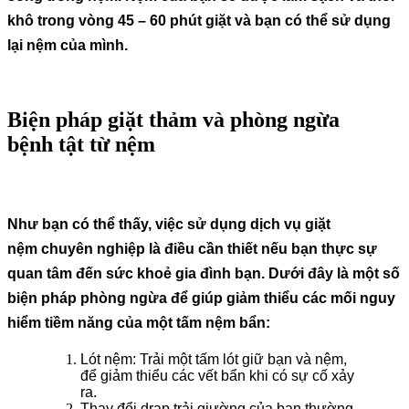
khô trong vòng 45 – 60 phút giặt và bạn có thể sử dụng
lại nệm của mình.
Biện pháp giặt thảm và phòng ngừa
bệnh tật từ nệm
Như bạn có thể thấy, việc sử dụng
dịch vụ giặt
nệm
chuyên nghiệp là điều cần thiết nếu bạn thực sự
quan tâm đến sức khoẻ gia đình bạn. Dưới đây là một số
biện pháp phòng ngừa để giúp giảm thiểu các mối nguy
hiểm tiềm năng của một tấm nệm bẩn:
Lót nệm: Trải một tấm lót giữ bạn và nệm,
để giảm thiểu các vết bẩn khi có sự cố xảy
ra.
Thay đổi drap trải giường của bạn thường