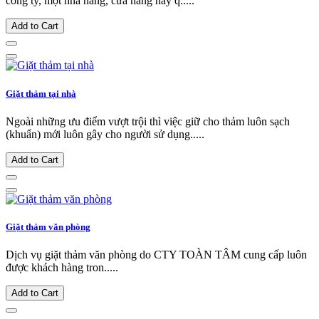
công ty, một nhà hàng, cửa hàng hay q.....
Add to Cart
Giặt thảm tại nhà
Ngoài những ưu điểm vượt trội thì việc giữ cho thảm luôn sạch
(khuẩn) mới luôn gây cho người sử dụng.....
Add to Cart
Giặt thảm văn phòng
Dịch vụ giặt thảm văn phòng do CTY TOÀN TÂM cung cấp luôn
được khách hàng tron.....
Add to Cart