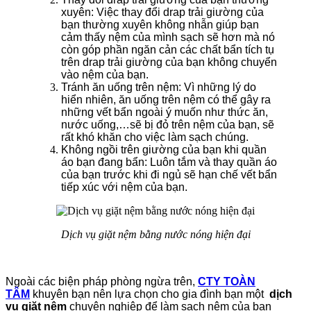
xuyên: Việc thay đổi drap trải giường của
bạn thường xuyên không nhẫn giúp bạn
cảm thấy nệm của mình sạch sẽ hơn mà nó
còn góp phần ngăn cản các chất bẩn tích tụ
trên drap trải giường của bạn không chuyển
vào nệm của bạn.
Tránh ăn uống trên nệm: Vì những lý do
hiển nhiên, ăn uống trên nệm có thể gây ra
những vết bẩn ngoài ý muốn như thức ăn,
nước uống,…sẽ bị đỏ trên nệm của bạn, sẽ
rất khó khăn cho việc làm sạch chúng.
Không ngồi trên giường của bạn khi quần
áo bạn đang bẩn: Luôn tắm và thay quần áo
của bạn trước khi đi ngủ sẽ hạn chế vết bẩn
tiếp xúc với nệm của bạn.
Dịch vụ giặt nệm bằng nước nóng hiện đại
Ngoài các biện pháp phòng ngừa trên,
CTY TOÀN
TÂM
khuyên bạn nên lựa chọn cho gia đình bạn một
dịch
vụ giặt nệm
chuyên nghiệp để làm sạch nệm của bạn