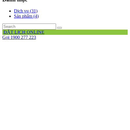
Dịch vụ (31)
Sản phẩm (4)
ĐẶT LỊCH ONLINE
Gọi 1900 277 223