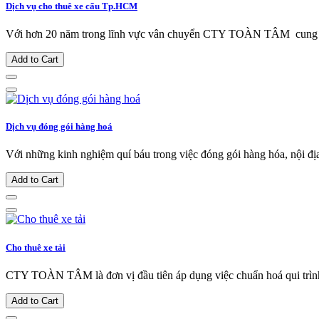
Dịch vụ cho thuê xe cẩu Tp.HCM
Với hơn 20 năm trong lĩnh vực vân chuyển CTY TOÀN TÂM cung cấ
Add to Cart
Dịch vụ đóng gói hàng hoá
Với những kinh nghiệm quí báu trong việc đóng gói hàng hóa, nội địa
Add to Cart
Cho thuê xe tải
CTY TOÀN TÂM là đơn vị đầu tiên áp dụng việc chuẩn hoá qui trình l
Add to Cart