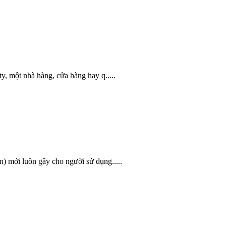
y, một nhà hàng, cửa hàng hay q.....
n) mới luôn gây cho người sử dụng.....