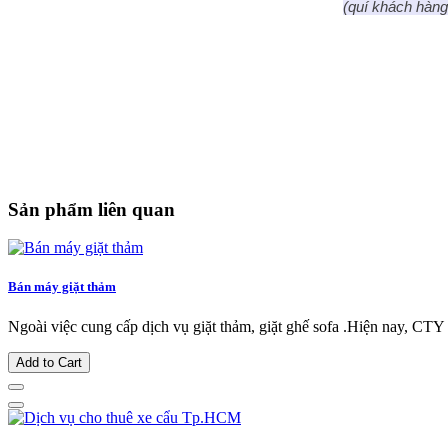
(quí khách hàng 
Sản phẩm liên quan
Bán máy giặt thảm
Ngoài việc cung cấp dịch vụ giặt thảm, giặt ghế sofa .Hiện nay, C
Add to Cart