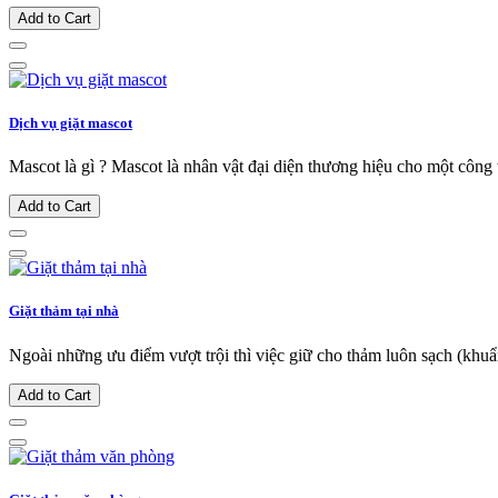
Add to Cart
Dịch vụ giặt mascot
Mascot là gì ? Mascot là nhân vật đại diện thương hiệu cho một công t
Add to Cart
Giặt thảm tại nhà
Ngoài những ưu điểm vượt trội thì việc giữ cho thảm luôn sạch (khuẩ
Add to Cart