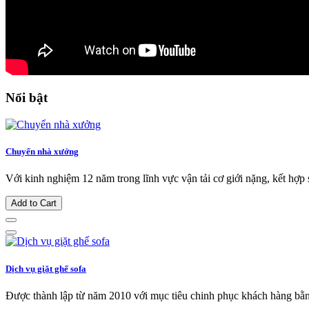
Nổi bật
Chuyển nhà xưởng
Với kinh nghiệm 12 năm trong lĩnh vực vận tải cơ giới nặng, kết hợp s
Add to Cart
Dịch vụ giặt ghế sofa
Được thành lập từ năm 2010 với mục tiêu chinh phục khách hàng bằng 