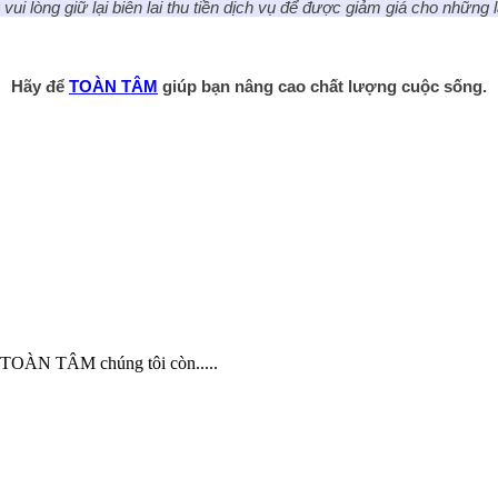
vui lòng giữ lại biên lai thu tiền dịch vụ để được giảm giá cho những lầ
Hãy để
TOÀN TÂM
giúp bạn nâng cao chất lượng cuộc sống.
TY TOÀN TÂM chúng tôi còn.....