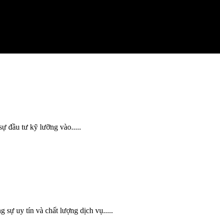
ự đầu tư kỹ lưỡng vào.....
sự uy tín và chất lượng dịch vụ.....