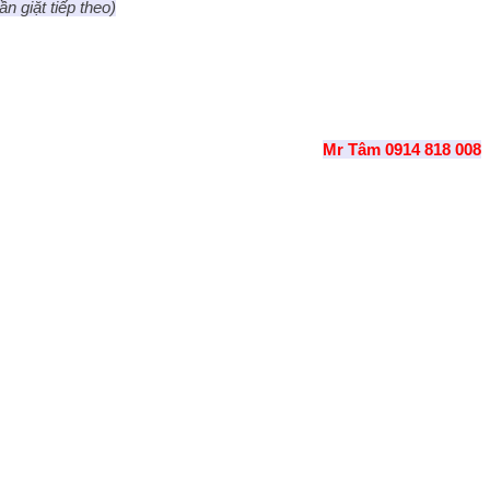
n giặt tiếp theo)
Mr Tâm 0914 818 008