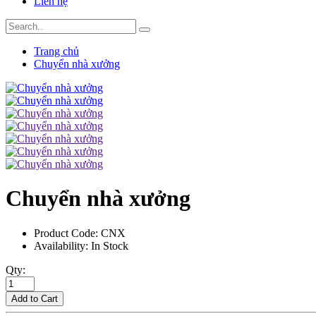
Liên hệ
Trang chủ
Chuyển nhà xưởng
Chuyển nhà xưởng
Product Code:
CNX
Availability:
In Stock
Qty:
Add to Cart