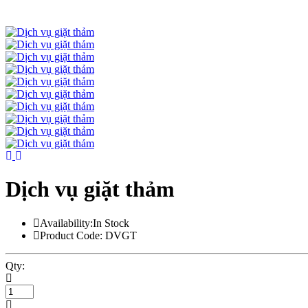
Dịch vụ giặt thảm
Availability:In Stock
Product Code: DVGT
Qty: