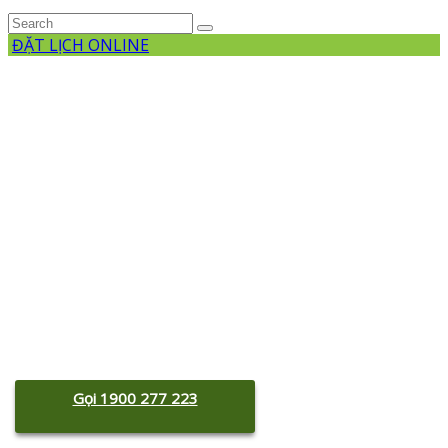
ĐẶT LỊCH ONLINE
Gọi 1900 277 223