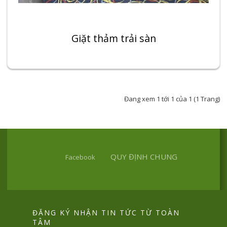
Giặt thảm trải sàn
Đang xem 1 tới 1 của 1 (1 Trang)
QUY ĐỊNH CHUNG
Facebook
ĐĂNG KÝ NHẬN TIN TỨC TỪ TOÀN
TÂM