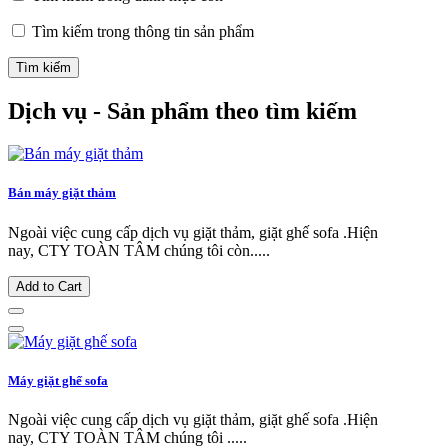
Tìm kiếm trong thông tin sản phẩm
Dịch vụ - Sản phẩm theo tìm kiếm
Bán máy giặt thảm
Ngoài việc cung cấp dịch vụ giặt thảm, giặt ghế sofa .Hiện
nay, CTY TOÀN TÂM chúng tôi còn.....
Add to Cart
Máy giặt ghế sofa
Ngoài việc cung cấp dịch vụ giặt thảm, giặt ghế sofa .Hiện
nay, CTY TOÀN TÂM chúng tôi .....