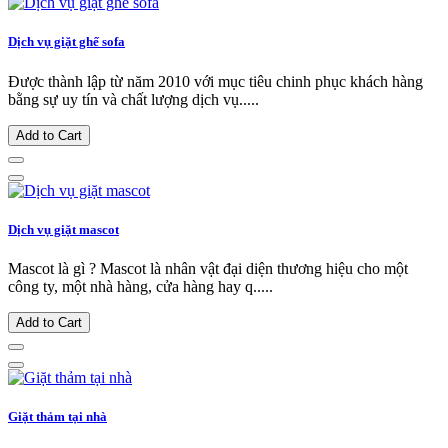
Dịch vụ giặt ghế sofa
Được thành lập từ năm 2010 với mục tiêu chinh phục khách hàng
bằng sự uy tín và chất lượng dịch vụ.....
Add to Cart
Dịch vụ giặt mascot
Mascot là gì ? Mascot là nhân vật đại diện thương hiệu cho một
công ty, một nhà hàng, cửa hàng hay q.....
Add to Cart
Giặt thảm tại nhà