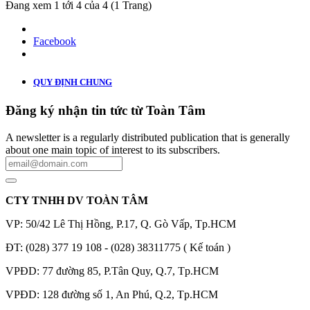
Đang xem 1 tới 4 của 4 (1 Trang)
Facebook
QUY ĐỊNH CHUNG
Đăng ký nhận tin tức từ Toàn Tâm
A newsletter is a regularly distributed publication that is generally
about one main topic of interest to its subscribers.
CTY TNHH DV TOÀN TÂM
VP: 50/42 Lê Thị Hồng, P.17, Q. Gò Vấp, Tp.HCM
ĐT: (028) 377 19 108 - (028) 38311775 ( Kế toán )
VPĐD: 77 đường 85, P.Tân Quy, Q.7, Tp.HCM
VPĐD: 128 đường số 1, An Phú, Q.2, Tp.HCM