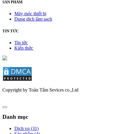
SẢN PHẨM
Máy móc thiết bị
Dung dịch làm sạch
TIN TỨC
Tin tức
Kiến thức
Copyright by Toàn Tâm Sevices co.,Ltd
Danh mục
Dịch vụ (31)
Sản phẩm (4)