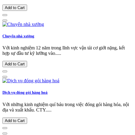
Add to Cart
Chuyển nhà xưởng
Với kinh nghiệm 12 năm trong lĩnh vực vận tải cơ giới nặng, kết
hợp sự đầu tư kỹ lưỡng vào.....
Add to Cart
Dịch vụ đóng gói hàng hoá
Với những kinh nghiệm quí báu trong việc đóng gói hàng hóa, nội
địa và xuất khẩu. CTY.....
Add to Cart