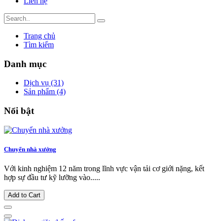
Liên hệ
Trang chủ
Tìm kiếm
Danh mục
Dịch vụ (31)
Sản phẩm (4)
Nổi bật
Chuyển nhà xưởng
Với kinh nghiệm 12 năm trong lĩnh vực vận tải cơ giới nặng, kết
hợp sự đầu tư kỹ lưỡng vào.....
Add to Cart