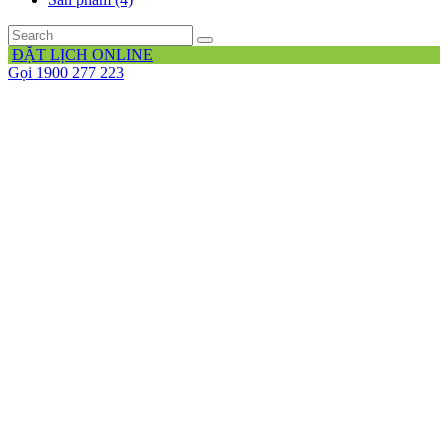
ĐẶT LỊCH ONLINE
Gọi 1900 277 223