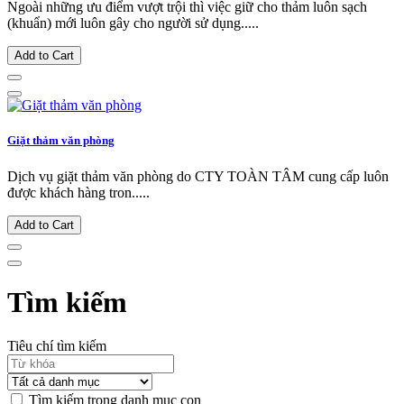
Ngoài những ưu điểm vượt trội thì việc giữ cho thảm luôn sạch
(khuẩn) mới luôn gây cho người sử dụng.....
Add to Cart
Giặt thảm văn phòng
Dịch vụ giặt thảm văn phòng do CTY TOÀN TÂM cung cấp luôn
được khách hàng tron.....
Add to Cart
Tìm kiếm
Tiêu chí tìm kiếm
Tìm kiếm trong danh mục con