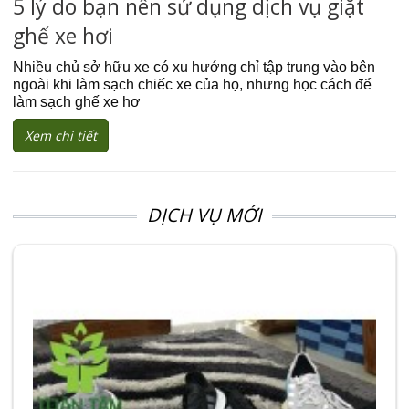
5 lý do bạn nên sử dụng dịch vụ giặt
ghế xe hơi
Nhiều chủ sở hữu xe có xu hướng chỉ tập trung vào bên
ngoài khi làm sạch chiếc xe của họ, nhưng học cách để
làm sạch ghế xe hơ
Xem chi tiết
DỊCH VỤ MỚI