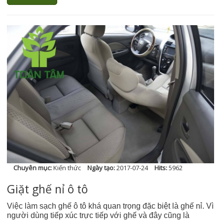
Chuyên mục:
Kiến thức
Ngày tạo:
2017-07-24
Hits:
5962
Giặt ghế nỉ ô tô
Việc làm sạch ghế ô tô khá quan trọng đặc biệt là ghế nỉ. Vì
người dùng tiếp xúc trực tiếp với ghế và đây cũng là