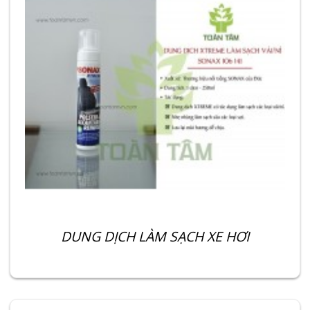
DUNG DỊCH LÀM SẠCH XE HƠI