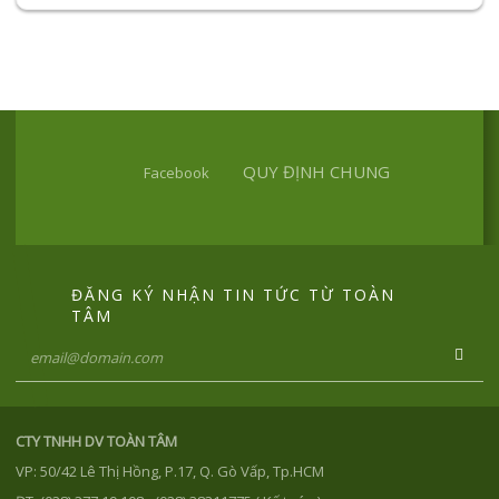
QUY ĐỊNH CHUNG
Facebook
ĐĂNG KÝ NHẬN TIN TỨC TỪ TOÀN
TÂM
CTY TNHH DV TOÀN TÂM
VP: 50/42 Lê Thị Hồng, P.17, Q. Gò Vấp, Tp.HCM