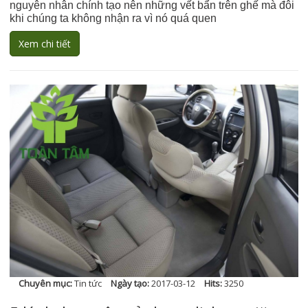
nguyên nhân chính tạo nên những vết bẩn trên ghế mà đôi
khi chúng ta không nhận ra vì nó quá quen
Xem chi tiết
Chuyên mục:
Tin tức
Ngày tạo:
2017-03-12
Hits:
3250