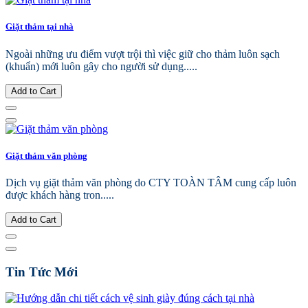
Giặt thảm tại nhà
Ngoài những ưu điểm vượt trội thì việc giữ cho thảm luôn sạch
(khuẩn) mới luôn gây cho người sử dụng.....
Add to Cart
Giặt thảm văn phòng
Dịch vụ giặt thảm văn phòng do CTY TOÀN TÂM cung cấp luôn
được khách hàng tron.....
Add to Cart
Tin Tức Mới