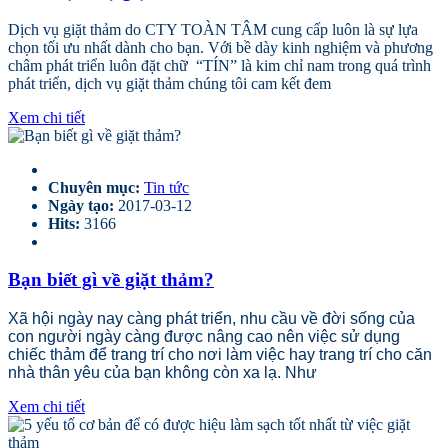
Dịch vụ giặt thảm do CTY TOÀN TÂM cung cấp luôn là sự lựa
chọn tối ưu nhất dành cho bạn. Với bề dày kinh nghiệm và phương
châm phát triển luôn đặt chữ “TÍN” là kim chỉ nam trong quá trình
phát triển, dịch vụ giặt thảm chúng tôi cam kết đem
Xem chi tiết
Chuyên mục:
Tin tức
Ngày tạo:
2017-03-12
Hits:
3166
Bạn biết gì về giặt thảm?
Xã hội ngày nay càng phát triển, nhu cầu về đời sống của
con người ngày càng được nâng cao nên việc sử dụng
chiếc thảm để trang trí cho nơi làm việc hay trang trí cho căn
nhà thân yêu của bạn không còn xa lạ. Như
Xem chi tiết