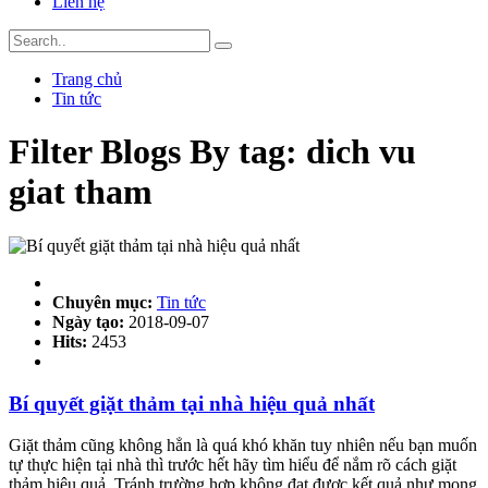
Liên hệ
Trang chủ
Tin tức
Filter Blogs By tag: dich vu
giat tham
Chuyên mục:
Tin tức
Ngày tạo:
2018-09-07
Hits:
2453
Bí quyết giặt thảm tại nhà hiệu quả nhất
Giặt thảm cũng không hẳn là quá khó khăn tuy nhiên nếu bạn muốn
tự thực hiện tại nhà thì trước hết hãy tìm hiểu để nắm rõ cách giặt
thảm hiệu quả. Tránh trường hợp không đạt được kết quả như mong