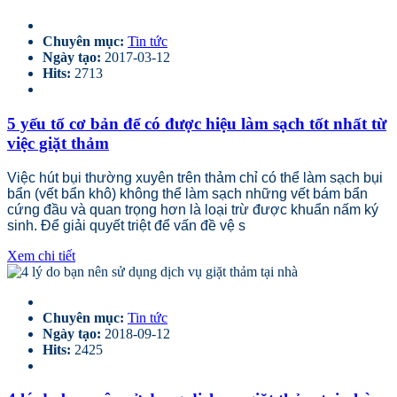
Chuyên mục:
Tin tức
Ngày tạo:
2017-03-12
Hits:
2713
5 yếu tố cơ bản để có được hiệu làm sạch tốt nhất từ
việc giặt thảm
Việc hút bụi thường xuyên trên thảm chỉ có thể làm sạch bụi
bẩn (vết bẩn khô) không thể làm sạch những vết bám bẩn
cứng đầu và quan trọng hơn là loại trừ được khuẩn nấm ký
sinh. Để giải quyết triệt để vấn đề vệ s
Xem chi tiết
Chuyên mục:
Tin tức
Ngày tạo:
2018-09-12
Hits:
2425