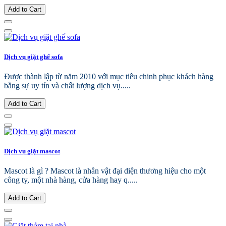
Add to Cart
Dịch vụ giặt ghế sofa
Được thành lập từ năm 2010 với mục tiêu chinh phục khách hàng
bằng sự uy tín và chất lượng dịch vụ.....
Add to Cart
Dịch vụ giặt mascot
Mascot là gì ? Mascot là nhân vật đại diện thương hiệu cho một
công ty, một nhà hàng, cửa hàng hay q.....
Add to Cart