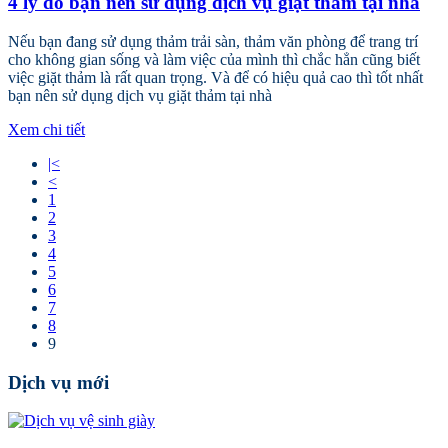
4 lý do bạn nên sử dụng dịch vụ giặt thảm tại nhà
Nếu bạn đang sử dụng thảm trải sàn, thảm văn phòng để trang trí
cho không gian sống và làm việc của mình thì chắc hẳn cũng biết
việc giặt thảm là rất quan trọng. Và để có hiệu quả cao thì tốt nhất
bạn nên sử dụng dịch vụ giặt thảm tại nhà
Xem chi tiết
|<
<
1
2
3
4
5
6
7
8
9
Dịch vụ mới