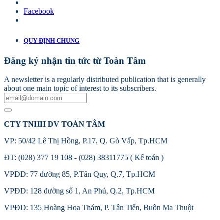
Facebook
QUY ĐỊNH CHUNG
Đăng ký nhận tin tức từ Toàn Tâm
A newsletter is a regularly distributed publication that is generally
about one main topic of interest to its subscribers.
CTY TNHH DV TOÀN TÂM
VP: 50/42 Lê Thị Hồng, P.17, Q. Gò Vấp, Tp.HCM
ĐT: (028) 377 19 108 - (028) 38311775 ( Kế toán )
VPĐD: 77 đường 85, P.Tân Quy, Q.7, Tp.HCM
VPĐD: 128 đường số 1, An Phú, Q.2, Tp.HCM
VPĐD: 135 Hoàng Hoa Thám, P. Tân Tiến, Buôn Ma Thuột