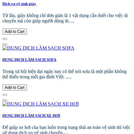
Dịch vụ vệ sinh giày
Từ lâu, giày không chỉ đơn giản là 1 vật dụng cần thiết cho việc di
chuyển mà còn giúp người dùng th.....
Add to Cart
DUNG DỊCH LÀM SẠCH SOFA
Trong xã hội hiện đại ngày nay có thể nói sofa là một phần không
thể thiếu trong mỗi gia đình Việt. .....
Add to Cart
DUNG DỊCH LÀM SẠCH XE HƠI
Để giúp xe hơi của bạn luôn trong trạng thái an toàn vệ sinh thì việc
sử dụng dịch vụ vệ sinh chuyên.....