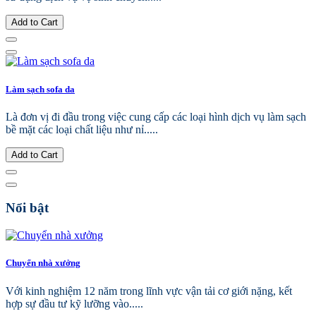
Add to Cart
Làm sạch sofa da
Là đơn vị đi đầu trong việc cung cấp các loại hình dịch vụ làm sạch
bề mặt các loại chất liệu như nỉ.....
Add to Cart
Nổi bật
Chuyển nhà xưởng
Với kinh nghiệm 12 năm trong lĩnh vực vận tải cơ giới nặng, kết
hợp sự đầu tư kỹ lưỡng vào.....