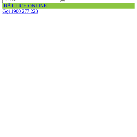
ĐẶT LỊCH ONLINE
Gọi 1900 277 223