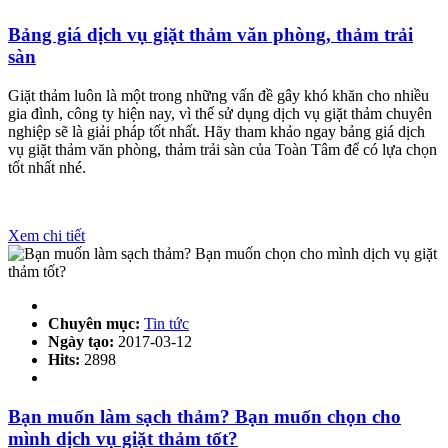
Bảng giá dịch vụ giặt thảm văn phòng, thảm trải
sàn
Giặt thảm luôn là một trong những vấn đề gây khó khăn cho nhiều
gia đình, công ty hiện nay, vì thế sử dụng dịch vụ giặt thảm chuyên
nghiệp sẽ là giải pháp tốt nhất. Hãy tham khảo ngay bảng giá dịch
vụ giặt thảm văn phòng, thảm trải sàn của Toàn Tâm để có lựa chọn
tốt nhất nhé.
Xem chi tiết
Chuyên mục:
Tin tức
Ngày tạo:
2017-03-12
Hits:
2898
Bạn muốn làm sạch thảm? Bạn muốn chọn cho
mình dịch vụ giặt thảm tốt?