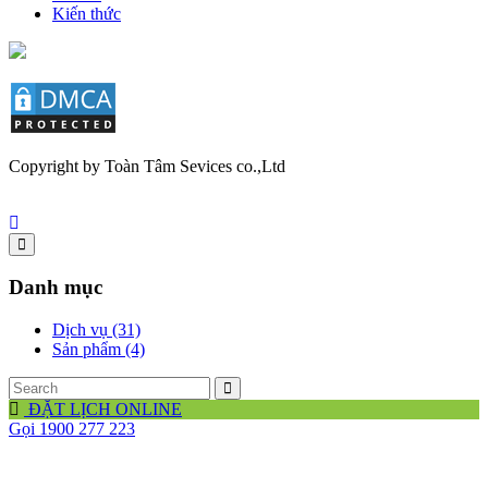
Kiến thức
Copyright by Toàn Tâm Sevices co.,Ltd
Danh mục
Dịch vụ (31)
Sản phẩm (4)
ĐẶT LỊCH ONLINE
Gọi 1900 277 223