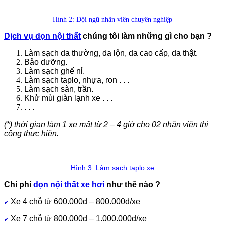
Hình 2: Đội ngũ nhân viên chuyên nghiệp
Dịch vụ dọn nội thất
chúng tôi làm những gì cho bạn ?
Làm sạch da thường, da lộn, da cao cấp, da thật.
Bảo dưỡng.
Làm sạch ghế nỉ.
Làm sạch taplo, nhựa, ron . . .
Làm sạch sàn, trần.
Khử mùi giàn lạnh xe . . .
. . .
(*) thời gian làm 1 xe mất từ 2 – 4 giờ cho 02 nhân viên thi
công thực hiện.
Hình 3: Làm sạch taplo xe
Chi phí
dọn nội thất xe hơi
như thế nào ?
Xe 4 chỗ từ 600.000đ – 800.000đ/xe
✔
Xe 7 chỗ từ 800.000đ – 1.000.000đ/xe
✔