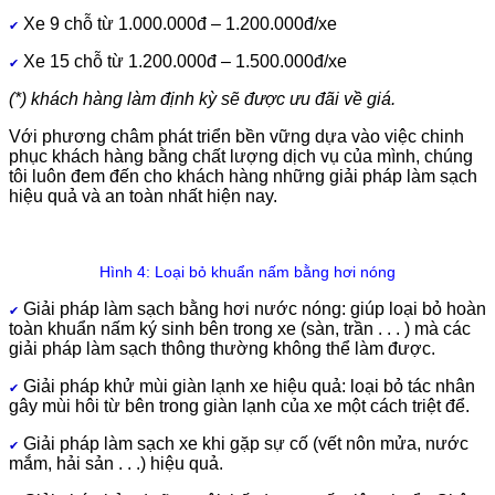
Xe 9 chỗ từ 1.000.000đ – 1.200.000đ/xe
✔
Xe 15 chỗ từ 1.200.000đ – 1.500.000đ/xe
✔
(*) khách hàng làm định kỳ sẽ được ưu đãi về giá.
Với phương châm phát triển bền vững dựa vào việc chinh
phục khách hàng bằng chất lượng dịch vụ của mình, chúng
tôi luôn đem đến cho khách hàng những giải pháp làm sạch
hiệu quả và an toàn nhất hiện nay.
Hình 4: Loại bỏ khuẩn nấm bằng hơi nóng
Giải pháp làm sạch bằng hơi nước nóng: giúp loại bỏ hoàn
✔
toàn khuẩn nấm ký sinh bên trong xe (sàn, trần . . . ) mà các
giải pháp làm sạch thông thường không thể làm được.
Giải pháp khử mùi giàn lạnh xe hiệu quả: loại bỏ tác nhân
✔
gây mùi hôi từ bên trong giàn lạnh của xe một cách triệt để.
Giải pháp làm sạch xe khi gặp sự cố (vết nôn mửa, nước
✔
mắm, hải sản . . .) hiệu quả.