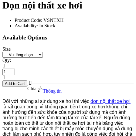
Dọn nội thất xe hơi
Product Code:
VSNTXH
Availability:
In Stock
Available Options
Size
Qty:
Add to Cart
Chia sẻ:
Thông tin
Đối với những ai sử dụng xe hơi thì việc
dọn nội thất xe hơi
là rất quan trọng, vì không gian bên trong xe hơi không chỉ
ảnh hưởng đến sức khỏe của người sử dụng mà còn ảnh
hưởng trực tiếp đến tâm trạng lái xe của tài xế. Người dùng
hoàn toàn có thể tự dọn nội thất xe hơi tại nhà bằng việc
trang bị cho mình các thiết bị máy móc chuyên dụng và dung
dịch làm sạch phù hợp, tuy nhiên đó là công việc đòi hỏi khá