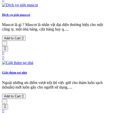
Dịch vụ giặt mascot
Mascot là gì ? Mascot là nhân vật đại diện thương hiệu cho một
công ty, một nhà hàng, cửa hàng hay q.....
Add to Cart
Giặt thảm tại nhà
Ngoài những ưu điểm vượt trội thì việc giữ cho thảm luôn sạch
(khuẩn) mới luôn gây cho người sử dụng.....
Add to Cart