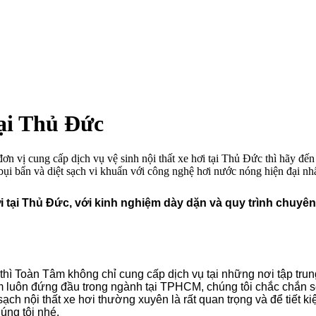
tại Thủ Đức
ơn vị cung cấp dịch vụ vệ sinh nội thất xe hơi tại Thủ Đức thì hãy đ
ụi bẩn và diệt sạch vi khuẩn với công nghệ hơi nước nóng hiện đại nhấ
i tại Thủ Đức, với kinh nghiệm dày dặn và quy trình chuyên
thì Toàn Tâm không chỉ cung cấp dịch vụ tại những nơi tập tru
uôn đứng đầu trong ngành tại TPHCM, chúng tôi chắc chắn sẽ l
sạch nội thất xe hơi thường xuyên là rất quan trọng và để tiết 
úng tôi nhé.