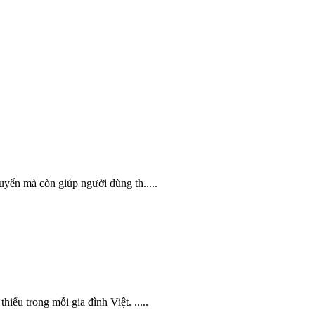
huyển mà còn giúp người dùng th.....
hiếu trong mỗi gia đình Việt. .....