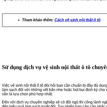
Tham khảo thêm:
Cách vệ sinh nội thất ô tô
Sử dụng dịch vụ vệ sinh nội thất ô tô chuy
Việc vệ sinh nội thất ô tô đòi hỏi bạn cần chuẩn bị đầy đủ dụn
làm sạch đối với những vết bẩn nhẹ hoặc hút bụi định kỳ cho x
vẫn là lựa chọn phù hợp nhất.
Đến với dịch vụ chuyên nghiệp sẽ có đội ngũ thi công lành ng
đến hiệu quả làm sạch tuyệt đối. Tuy nhiên bạn cần cân nhắc 