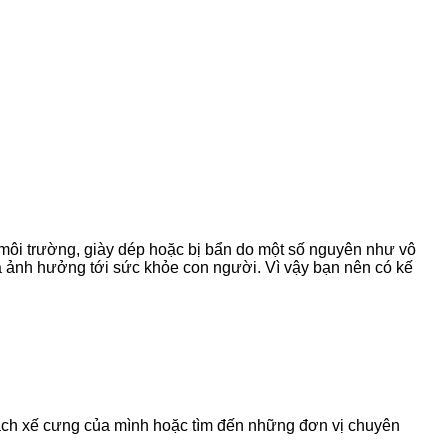
từ môi trường, giày dép hoặc bị bẩn do một số nguyên như vô
 là ảnh hưởng tới sức khỏe con người. Vì vậy bạn nên có kế
sạch xế cưng của mình hoặc tìm đến những đơn vị chuyên