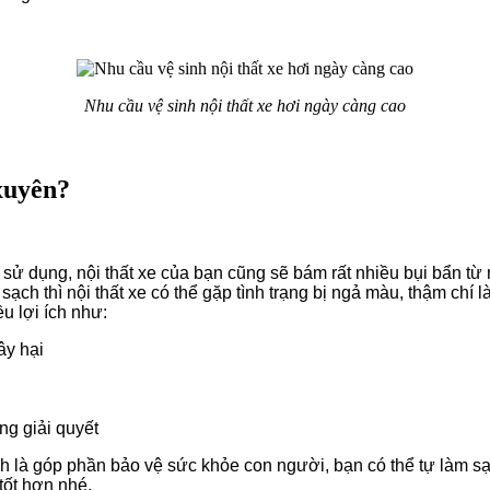
Nhu cầu vệ sinh nội thất xe hơi ngày càng cao
 xuyên?
nh sử dụng, nội thất xe của bạn cũng sẽ bám rất nhiều bụi bẩn 
sạch thì nội thất xe có thể gặp tình trạng bị ngả màu, thậm chí
u lợi ích như:
ây hại
ng giải quyết
nh là góp phần bảo vệ sức khỏe con người, bạn có thể tự làm 
 tốt hơn nhé.