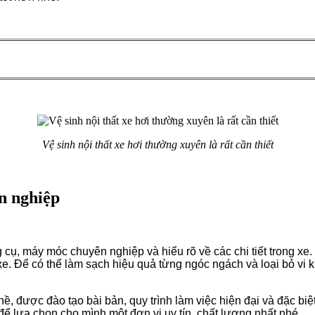
Vệ sinh nội thất xe hơi thường xuyên là rất cần thiết
ên nghiệp
g cụ, máy móc chuyên nghiệp và hiểu rõ về các chi tiết trong xe.
e. Để có thể làm sạch hiệu quả từng ngóc ngách và loại bỏ vi k
hề, được đào tạo bài bản, quy trình làm việc hiện đại và đặc b
để lựa chọn cho mình một đơn vị uy tín, chất lượng nhất nhé.