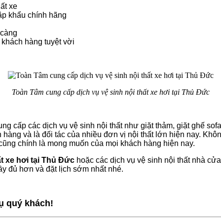
ất xe
ập khẩu chính hãng
 càng
khách hàng tuyệt vời
Toàn Tâm cung cấp dịch vụ vệ sinh nội thất xe hơi tại Thủ Đức
 cấp các dịch vụ vệ sinh nội thất như giặt thảm, giặt ghế sofa,
 hàng và là đối tác của nhiều đơn vị nội thất lớn hiện nay. Kh
cũng chính là mong muốn của mọi khách hàng hiện nay.
ất xe hơi tại Thủ Đức
hoặc các dịch vụ vệ sinh nội thất nhà cửa 
y đủ hơn và đặt lịch sớm nhất nhé.
ụ quý khách!