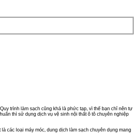
 Quy trình làm sạch cũng khá là phức tạp, vì thế bạn chỉ nên tự
huẩn thì sử dụng dịch vụ vệ sinh nội thất ô tô chuyên nghiệp
iệt là các loại máy móc, dung dịch làm sạch chuyên dụng mang