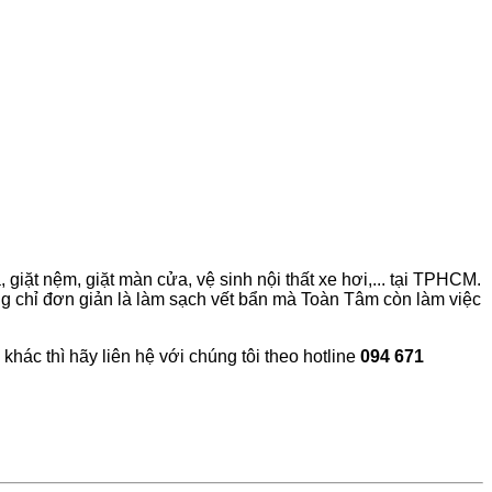
 giặt nệm, giặt màn cửa, vệ sinh nội thất xe hơi,... tại TPHCM.
ông chỉ đơn giản là làm sạch vết bẩn mà Toàn Tâm còn làm việc
khác thì hãy liên hệ với chúng tôi theo hotline
094 671