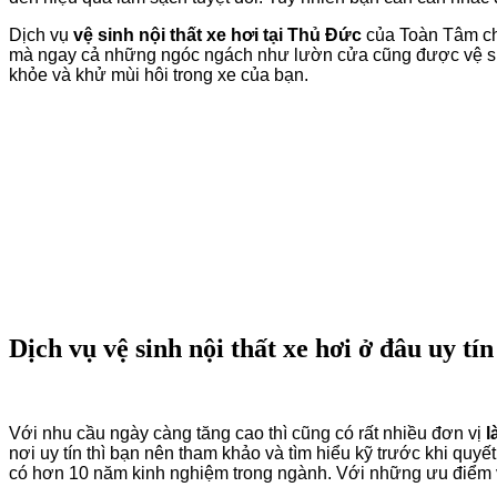
Dịch vụ
vệ sinh nội thất xe hơi tại Thủ Đức
của Toàn Tâm chắ
mà ngay cả những ngóc ngách như lườn cửa cũng được vệ sinh
khỏe và khử mùi hôi trong xe của bạn.
Dịch vụ vệ sinh nội thất xe hơi ở đâu uy t
Với nhu cầu ngày càng tăng cao thì cũng có rất nhiều đơn vị
l
nơi uy tín thì bạn nên tham khảo và tìm hiểu kỹ trước khi quy
có hơn 10 năm kinh nghiệm trong ngành. Với những ưu điểm vư