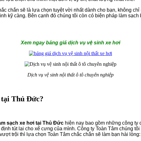
c chắn sẽ là lựa chọn tuyệt vời nhất dành cho bạn, không chỉ gi
 kỹ càng. Bên cạnh đó chúng tôi còn có biện pháp làm sạch b
Xem ngay bảng giá dịch vụ vệ sinh xe hơi
Dịch vụ vệ sinh nội thất ô tô chuyên nghiệp
ín tại Thủ Đức?
àm sạch xe hơi tại Thủ Đức
hiện nay bao gồm những công ty 
ết định tút lại cho xế cưng của mình. Công ty Toàn Tâm chúng t
ợt trội thì lựa chọn Toàn Tâm chắc chắn sẽ làm bạn hài lòng: