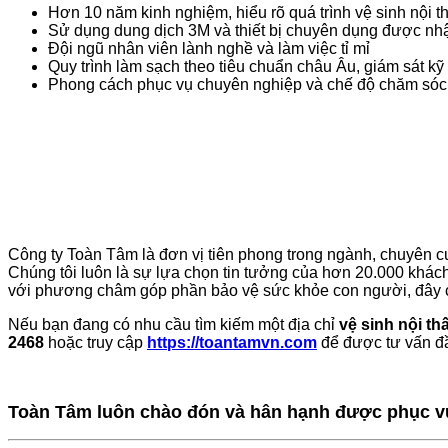
Hơn 10 năm kinh nghiệm, hiểu rõ quá trình vệ sinh nội th
Sử dụng dung dịch 3M và thiết bị chuyên dụng được nh
Đội ngũ nhân viên lành nghề và làm việc tỉ mỉ
Quy trình làm sạch theo tiêu chuẩn châu Âu, giám sát kỹ
Phong cách phục vụ chuyên nghiệp và chế độ chăm sóc 
Công ty Toàn Tâm là đơn vị tiên phong trong ngành, chuyên cung
Chúng tôi luôn là sự lựa chọn tin tưởng của hơn 20.000 khách
với phương châm góp phần bảo vệ sức khỏe con người, đây 
Nếu bạn đang có nhu cầu tìm kiếm một địa chỉ
vệ sinh nội th
2468
hoặc truy cập
https://toantamvn.com
để được tư vấn đầ
Toàn Tâm luôn chào đón và hân hạnh được phục v