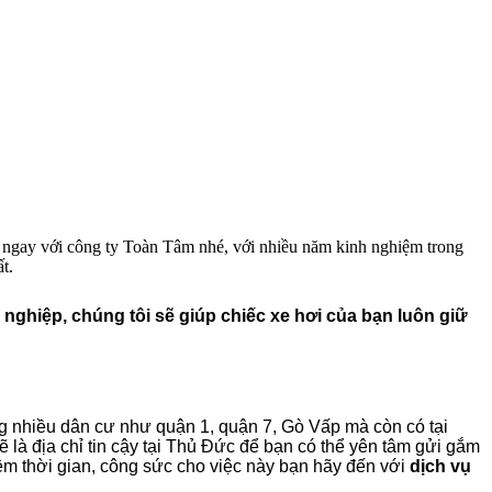
ến ngay với công ty Toàn Tâm nhé, với nhiều năm kinh nghiệm trong
t.
 nghiệp, chúng tôi sẽ giúp chiếc xe hơi của bạn luôn giữ
ng nhiều dân cư như quận 1, quận 7, Gò Vấp mà còn có tại
à địa chỉ tin cậy tại Thủ Đức để bạn có thể yên tâm gửi gắm
kiệm thời gian, công sức cho việc này bạn hãy đến với
dịch vụ