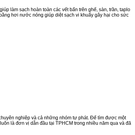
úp làm sạch hoàn toàn các vết bẩn trên ghế, sàn, trần, taplo
ằng hơi nước nóng giúp diệt sạch vi khuẩy gây hại cho sức
chuyên nghiệp và cả những nhóm tự phát. Để tìm được một
ôi luôn là đơn vị dẫn đầu tại TPHCM trong nhiều năm qua và đã