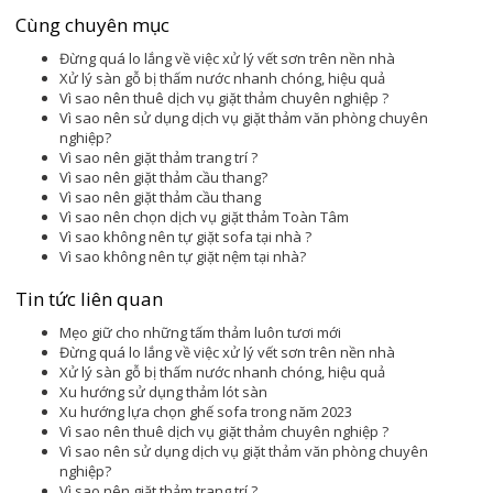
Cùng chuyên mục
Đừng quá lo lắng về việc xử lý vết sơn trên nền nhà
Xử lý sàn gỗ bị thấm nước nhanh chóng, hiệu quả
Vì sao nên thuê dịch vụ giặt thảm chuyên nghiệp ?
Vì sao nên sử dụng dịch vụ giặt thảm văn phòng chuyên
nghiệp?
Vì sao nên giặt thảm trang trí ?
Vì sao nên giặt thảm cầu thang?
Vì sao nên giặt thảm cầu thang
Vì sao nên chọn dịch vụ giặt thảm Toàn Tâm
Vì sao không nên tự giặt sofa tại nhà ?
Vì sao không nên tự giặt nệm tại nhà?
Tin tức liên quan
Mẹo giữ cho những tấm thảm luôn tươi mới
Đừng quá lo lắng về việc xử lý vết sơn trên nền nhà
Xử lý sàn gỗ bị thấm nước nhanh chóng, hiệu quả
Xu hướng sử dụng thảm lót sàn
Xu hướng lựa chọn ghế sofa trong năm 2023
Vì sao nên thuê dịch vụ giặt thảm chuyên nghiệp ?
Vì sao nên sử dụng dịch vụ giặt thảm văn phòng chuyên
nghiệp?
Vì sao nên giặt thảm trang trí ?