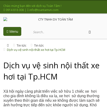
Chào mừng bạn đến với dịch vụ Toàn Tâm !
0914 818 008
|
info@toantamvn.com
Menu
Tin tức
Tin tức
Dịch vụ vệ sinh nội thất xe hơi tại Tp.HCM
Dịch vụ vệ sinh nội thất xe
hơi tại Tp.HCM
Xã hội ngày càng phát triển việc sở hữu 1 chiếc xe hơi
cho gia đình không là điều xa lạ, xe hơi sử dụng thường
xuyên theo thời gian dài nếu xe không được làm sạch sẽ
ảnh hưởng trực tiếp đến sức khỏe người sử dụng. Khó