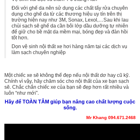
Đối với ghế da nên sử dụng các chất tẩy rửa chuyên
dụng cho ghế da từ các thương hiệu uy tín trên thị
trường hiện nay như 3M, Sonax, Lexol,…Sau khi lau
chùi sạch sẽ ghế da cần bôi lớp dầu dưỡng tự nhiên
để giữ cho bề mặt da mềm mại, bóng đẹp và đàn hồi
tốt hơn.
Dọn vệ sinh nội thất xe hơi hàng năm tại các dịch vụ
làm sạch chuyên nghiệp
Một chiếc xe sẽ không thể đẹp nếu nội thất dơ hay cũ kỹ.
Chính vì vậy, hãy chăm sóc cho nội thất của xe bạn sạch
sẽ. Chắc chắn chiếc xe của bạn sẽ đẹp hơn rất nhiều và
luôn “như mới”.
Hãy để
TOÀN TÂM
giúp bạn nâng cao chất lượng cuộc
sống.
Mr Khang 094.671.2468