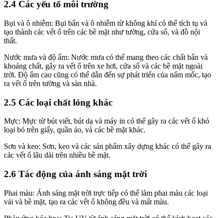
2.4 Các yếu tố môi trường
Bụi và ô nhiễm: Bụi bẩn và ô nhiễm từ không khí có thể tích tụ và
tạo thành các vết ố trên các bề mặt như tường, cửa sổ, và đồ nội
thất.
Nước mưa và độ ẩm: Nước mưa có thể mang theo các chất bẩn và
khoáng chất, gây ra vết ố trên xe hơi, cửa sổ và các bề mặt ngoài
trời. Độ ẩm cao cũng có thể dẫn đến sự phát triển của nấm mốc, tạo
ra vết ố trên tường và sàn nhà.
2.5 Các loại chất lỏng khác
Mực: Mực từ bút viết, bút dạ và máy in có thể gây ra các vết ố khó
loại bỏ trên giấy, quần áo, và các bề mặt khác.
Sơn và keo: Sơn, keo và các sản phẩm xây dựng khác có thể gây ra
các vết ố lâu dài trên nhiều bề mặt.
2.6 Tác động của ánh sáng mặt trời
Phai màu: Ánh sáng mặt trời trực tiếp có thể làm phai màu các loại
vải và bề mặt, tạo ra các vết ố không đều và mất màu.