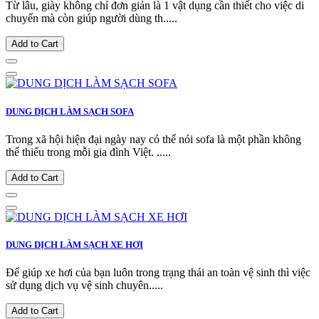
Từ lâu, giày không chỉ đơn giản là 1 vật dụng cần thiết cho việc di
chuyển mà còn giúp người dùng th.....
Add to Cart
DUNG DỊCH LÀM SẠCH SOFA
Trong xã hội hiện đại ngày nay có thể nói sofa là một phần không
thể thiếu trong mỗi gia đình Việt. .....
Add to Cart
DUNG DỊCH LÀM SẠCH XE HƠI
Để giúp xe hơi của bạn luôn trong trạng thái an toàn vệ sinh thì việc
sử dụng dịch vụ vệ sinh chuyên.....
Add to Cart