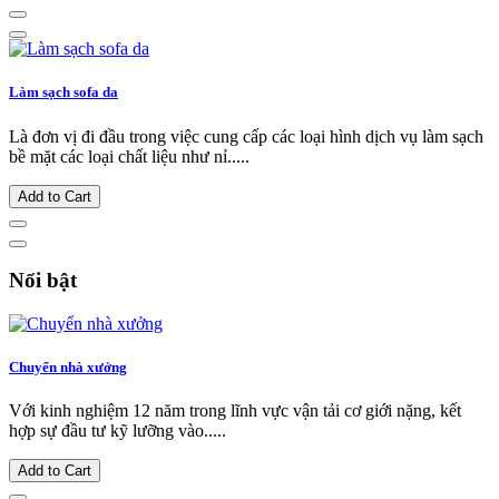
Làm sạch sofa da
Là đơn vị đi đầu trong việc cung cấp các loại hình dịch vụ làm sạch
bề mặt các loại chất liệu như nỉ.....
Add to Cart
Nổi bật
Chuyển nhà xưởng
Với kinh nghiệm 12 năm trong lĩnh vực vận tải cơ giới nặng, kết
hợp sự đầu tư kỹ lưỡng vào.....
Add to Cart