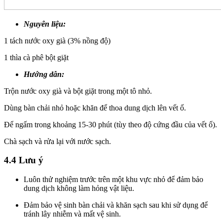
Nguyên liệu:
1 tách nước oxy già (3% nồng độ)
1 thìa cà phê bột giặt
Hướng dẫn:
Trộn nước oxy già và bột giặt trong một tô nhỏ.
Dùng bàn chải nhỏ hoặc khăn để thoa dung dịch lên vết ố.
Để ngấm trong khoảng 15-30 phút (tùy theo độ cứng đầu của vết ố).
Chà sạch và rửa lại với nước sạch.
4.4 Lưu ý
Luôn thử nghiệm trước trên một khu vực nhỏ để đảm bảo
dung dịch không làm hỏng vật liệu.
Đảm bảo vệ sinh bàn chải và khăn sạch sau khi sử dụng để
tránh lây nhiễm và mất vệ sinh.