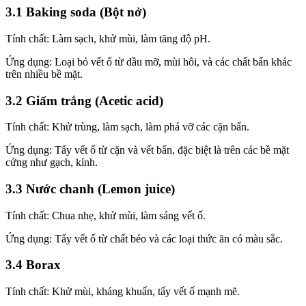
3.1 Baking soda (Bột nở)
Tính chất: Làm sạch, khử mùi, làm tăng độ pH.
Ứng dụng: Loại bỏ vết ố từ dầu mỡ, mùi hôi, và các chất bẩn khác
trên nhiều bề mặt.
3.2 Giấm trắng (Acetic acid)
Tính chất: Khử trùng, làm sạch, làm phá vỡ các cặn bẩn.
Ứng dụng: Tẩy vết ố từ cặn và vết bẩn, đặc biệt là trên các bề mặt
cứng như gạch, kính.
3.3 Nước chanh (Lemon juice)
Tính chất: Chua nhẹ, khử mùi, làm sáng vết ố.
Ứng dụng: Tẩy vết ố từ chất béo và các loại thức ăn có màu sắc.
3.4 Borax
Tính chất: Khử mùi, kháng khuẩn, tẩy vết ố mạnh mẽ.