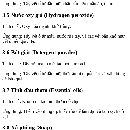
Ứng dụng: Tẩy vết ố từ dầu mỡ, chất bẩn trên quần áo, thảm.
3.5 Nước oxy già (Hydrogen peroxide)
Tính chất: Oxy hóa mạnh, khử trùng.
Ứng dụng: Tẩy vết ố từ máu, nước rửa tay, và các vết bẩn khó như
vết ố trên giày da.
3.6 Bột giặt (Detergent powder)
Tính chất: Tẩy rửa mạnh mẽ, tạo bọt làm sạch.
Ứng dụng: Tẩy vết ố từ dầu mỡ, thức ăn trên quần áo và vải không
dễ bảo quản.
3.7 Tinh dầu thơm (Essential oils)
Tính chất: Khử mùi, tạo mùi thơm dễ chịu.
Ứng dụng: Thêm vào dung dịch tẩy rửa để làm dịu và làm sạch đồ
vật.
3.8 Xà phòng (Soap)