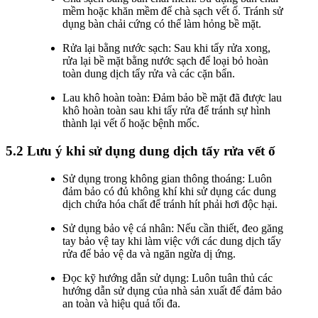
mềm hoặc khăn mềm để chà sạch vết ố. Tránh sử
dụng bàn chải cứng có thể làm hỏng bề mặt.
Rửa lại bằng nước sạch: Sau khi tẩy rửa xong,
rửa lại bề mặt bằng nước sạch để loại bỏ hoàn
toàn dung dịch tẩy rửa và các cặn bẩn.
Lau khô hoàn toàn: Đảm bảo bề mặt đã được lau
khô hoàn toàn sau khi tẩy rửa để tránh sự hình
thành lại vết ố hoặc bệnh mốc.
5.2 Lưu ý khi sử dụng dung dịch tẩy rửa vết ố
Sử dụng trong không gian thông thoáng: Luôn
đảm bảo có đủ không khí khi sử dụng các dung
dịch chứa hóa chất để tránh hít phải hơi độc hại.
Sử dụng bảo vệ cá nhân: Nếu cần thiết, đeo găng
tay bảo vệ tay khi làm việc với các dung dịch tẩy
rửa để bảo vệ da và ngăn ngừa dị ứng.
Đọc kỹ hướng dẫn sử dụng: Luôn tuân thủ các
hướng dẫn sử dụng của nhà sản xuất để đảm bảo
an toàn và hiệu quả tối đa.