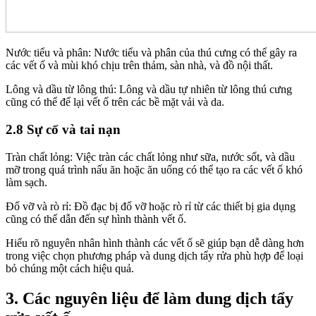
Nước tiểu và phân: Nước tiểu và phân của thú cưng có thể gây ra
các vết ố và mùi khó chịu trên thảm, sàn nhà, và đồ nội thất.
Lông và dầu từ lông thú: Lông và dầu tự nhiên từ lông thú cưng
cũng có thể để lại vết ố trên các bề mặt vải và da.
2.8 Sự cố và tai nạn
Tràn chất lỏng: Việc tràn các chất lỏng như sữa, nước sốt, và dầu
mỡ trong quá trình nấu ăn hoặc ăn uống có thể tạo ra các vết ố khó
làm sạch.
Đổ vỡ và rò rỉ: Đồ đạc bị đổ vỡ hoặc rò rỉ từ các thiết bị gia dụng
cũng có thể dẫn đến sự hình thành vết ố.
Hiểu rõ nguyên nhân hình thành các vết ố sẽ giúp bạn dễ dàng hơn
trong việc chọn phương pháp và dung dịch tẩy rửa phù hợp để loại
bỏ chúng một cách hiệu quả.
3. Các nguyên liệu để làm dung dịch tẩy