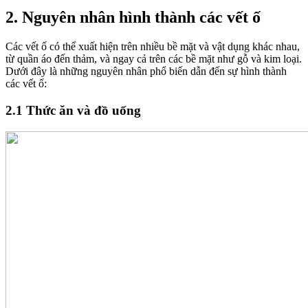
2. Nguyên nhân hình thành các vết ố
Các vết ố có thể xuất hiện trên nhiều bề mặt và vật dụng khác nhau,
từ quần áo đến thảm, và ngay cả trên các bề mặt như gỗ và kim loại.
Dưới đây là những nguyên nhân phổ biến dẫn đến sự hình thành
các vết ố:
2.1 Thức ăn và đồ uống