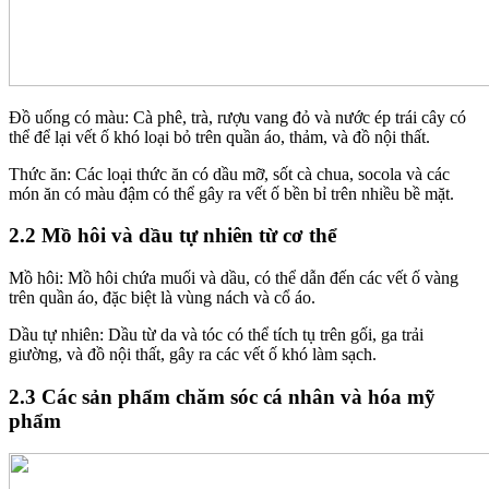
Đồ uống có màu: Cà phê, trà, rượu vang đỏ và nước ép trái cây có
thể để lại vết ố khó loại bỏ trên quần áo, thảm, và đồ nội thất.
Thức ăn: Các loại thức ăn có dầu mỡ, sốt cà chua, socola và các
món ăn có màu đậm có thể gây ra vết ố bền bỉ trên nhiều bề mặt.
2.2 Mồ hôi và dầu tự nhiên từ cơ thể
Mồ hôi: Mồ hôi chứa muối và dầu, có thể dẫn đến các vết ố vàng
trên quần áo, đặc biệt là vùng nách và cổ áo.
Dầu tự nhiên: Dầu từ da và tóc có thể tích tụ trên gối, ga trải
giường, và đồ nội thất, gây ra các vết ố khó làm sạch.
2.3 Các sản phẩm chăm sóc cá nhân và hóa mỹ
phẩm