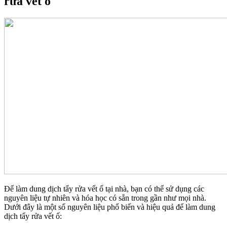
rửa vết ố
Để làm dung dịch tẩy rửa vết ố tại nhà, bạn có thể sử dụng các
nguyên liệu tự nhiên và hóa học có sẵn trong gần như mọi nhà.
Dưới đây là một số nguyên liệu phổ biến và hiệu quả để làm dung
dịch tẩy rửa vết ố: