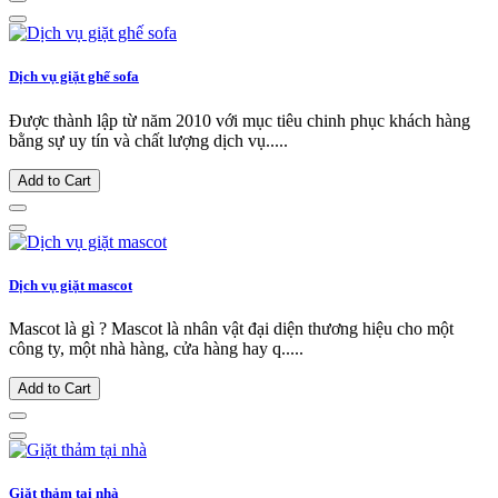
Dịch vụ giặt ghế sofa
Được thành lập từ năm 2010 với mục tiêu chinh phục khách hàng
bằng sự uy tín và chất lượng dịch vụ.....
Add to Cart
Dịch vụ giặt mascot
Mascot là gì ? Mascot là nhân vật đại diện thương hiệu cho một
công ty, một nhà hàng, cửa hàng hay q.....
Add to Cart
Giặt thảm tại nhà