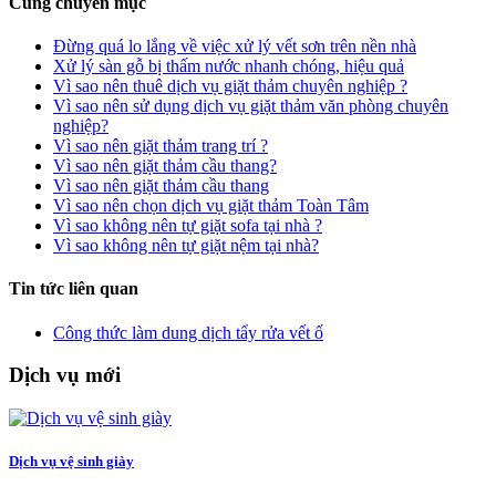
Cùng chuyên mục
Đừng quá lo lắng về việc xử lý vết sơn trên nền nhà
Xử lý sàn gỗ bị thấm nước nhanh chóng, hiệu quả
Vì sao nên thuê dịch vụ giặt thảm chuyên nghiệp ?
Vì sao nên sử dụng dịch vụ giặt thảm văn phòng chuyên
nghiệp?
Vì sao nên giặt thảm trang trí ?
Vì sao nên giặt thảm cầu thang?
Vì sao nên giặt thảm cầu thang
Vì sao nên chọn dịch vụ giặt thảm Toàn Tâm
Vì sao không nên tự giặt sofa tại nhà ?
Vì sao không nên tự giặt nệm tại nhà?
Tin tức liên quan
Công thức làm dung dịch tẩy rửa vết ố
Dịch vụ mới
Dịch vụ vệ sinh giày