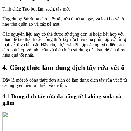
Tính chất: Tạo bọt làm sạch, tẩy mỡ.
Ứng dụng: Sử dụng cho việc tẩy rửa thường ngày và loại bỏ vết ố
nhẹ trên quần áo và các bề mặt.
Các nguyên liệu này có thể được sử dụng đơn lẻ hoặc kết hợp với
nhau để tạo thành các công thức tẩy rửa hiệu quả phù hợp với từng
loại vết ố và bề mặt. Hãy chọn lựa và kết hợp các nguyên liệu sao
cho phù hợp với nhu cầu và điều kiện sử dụng của bạn để đạt được
hiệu quả tốt nhất.
4. Công thức làm dung dịch tẩy rửa vết ố
Đây là một số công thức đơn giản để làm dung dịch tẩy rửa vết ố từ
các nguyên liệu tự nhiên và dễ tìm:
4.1 Dung dịch tẩy rửa đa năng từ baking soda và
giấm