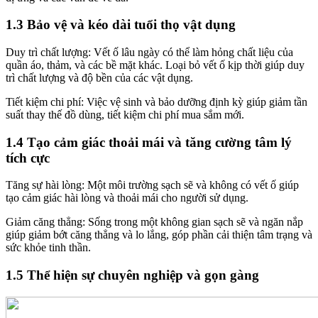
1.3 Bảo vệ và kéo dài tuổi thọ vật dụng
Duy trì chất lượng: Vết ố lâu ngày có thể làm hỏng chất liệu của
quần áo, thảm, và các bề mặt khác. Loại bỏ vết ố kịp thời giúp duy
trì chất lượng và độ bền của các vật dụng.
Tiết kiệm chi phí: Việc vệ sinh và bảo dưỡng định kỳ giúp giảm tần
suất thay thế đồ dùng, tiết kiệm chi phí mua sắm mới.
1.4 Tạo cảm giác thoải mái và tăng cường tâm lý
tích cực
Tăng sự hài lòng: Một môi trường sạch sẽ và không có vết ố giúp
tạo cảm giác hài lòng và thoải mái cho người sử dụng.
Giảm căng thẳng: Sống trong một không gian sạch sẽ và ngăn nắp
giúp giảm bớt căng thẳng và lo lắng, góp phần cải thiện tâm trạng và
sức khỏe tinh thần.
1.5 Thể hiện sự chuyên nghiệp và gọn gàng