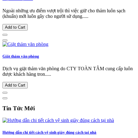
Ngoài những ưu điểm vượt trội thì việc giữ cho thảm luôn sạch
(khuẩn) mới luôn gây cho người sử dụng.....
Add to Cart
Giặt thảm văn phòng
Dịch vụ giặt thảm văn phòng do CTY TOÀN TÂM cung cấp luôn
được khách hàng tron.....
Add to Cart
Tin Tức Mới
Hướng dẫn chi tiết cách vệ sinh giày đúng cách tại nhà