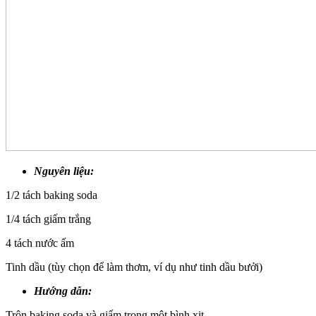
Nguyên liệu:
1/2 tách baking soda
1/4 tách giấm trắng
4 tách nước ấm
Tinh dầu (tùy chọn để làm thơm, ví dụ như tinh dầu bưởi)
Hướng dẫn:
Trộn baking soda và giấm trong một bình xịt.