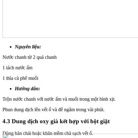
Nguyên liệu:
Nước chanh từ 2 quả chanh
1 tách nước ấm
1 thìa cà phê muối
Hướng dẫn:
Trộn nước chanh với nước ấm và muối trong một bình xịt.
Phun dung dịch lên vết ố và để ngâm trong vài phút.
4.3 Dung dịch oxy già kết hợp với bột giặt
Dùng bàn chải hoặc khăn mềm chà sạch vết ố.