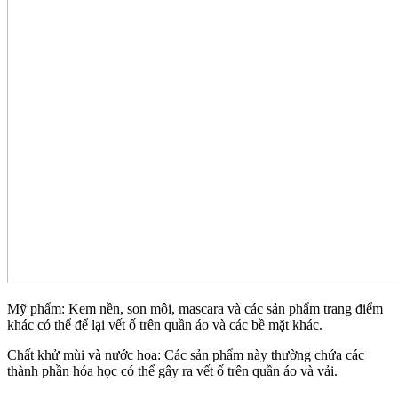
Mỹ phẩm: Kem nền, son môi, mascara và các sản phẩm trang điểm
khác có thể để lại vết ố trên quần áo và các bề mặt khác.
Chất khử mùi và nước hoa: Các sản phẩm này thường chứa các
thành phần hóa học có thể gây ra vết ố trên quần áo và vải.