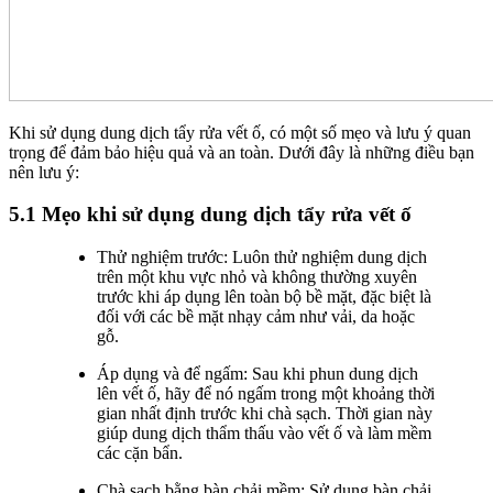
Khi sử dụng dung dịch tẩy rửa vết ố, có một số mẹo và lưu ý quan
trọng để đảm bảo hiệu quả và an toàn. Dưới đây là những điều bạn
nên lưu ý:
5.1 Mẹo khi sử dụng dung dịch tẩy rửa vết ố
Thử nghiệm trước: Luôn thử nghiệm dung dịch
trên một khu vực nhỏ và không thường xuyên
trước khi áp dụng lên toàn bộ bề mặt, đặc biệt là
đối với các bề mặt nhạy cảm như vải, da hoặc
gỗ.
Áp dụng và để ngấm: Sau khi phun dung dịch
lên vết ố, hãy để nó ngấm trong một khoảng thời
gian nhất định trước khi chà sạch. Thời gian này
giúp dung dịch thẩm thấu vào vết ố và làm mềm
các cặn bẩn.
Chà sạch bằng bàn chải mềm: Sử dụng bàn chải