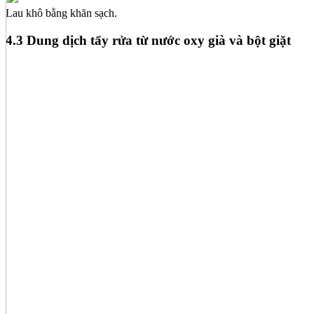
Lau khô bằng khăn sạch.
4.3 Dung dịch tẩy rửa từ nước oxy già và bột giặt